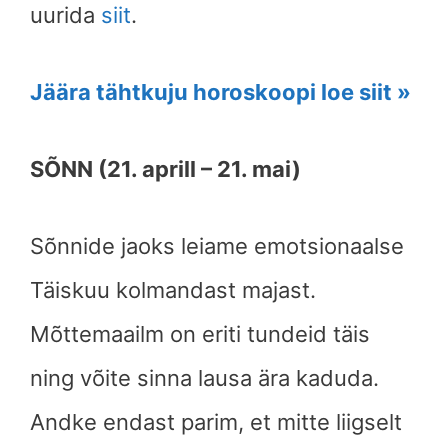
uurida
siit
.
Jäära tähtkuju horoskoopi loe siit »
SÕNN (21. aprill – 21. mai)
Sõnnide jaoks leiame emotsionaalse
Täiskuu kolmandast majast.
Mõttemaailm on eriti tundeid täis
ning võite sinna lausa ära kaduda.
Andke endast parim, et mitte liigselt