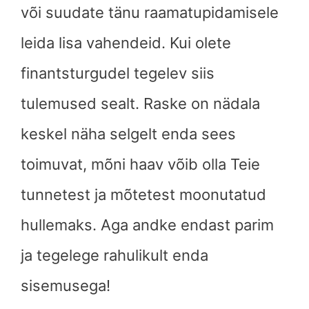
või suudate tänu raamatupidamisele
leida lisa vahendeid. Kui olete
finantsturgudel tegelev siis
tulemused sealt. Raske on nädala
keskel näha selgelt enda sees
toimuvat, mõni haav võib olla Teie
tunnetest ja mõtetest moonutatud
hullemaks. Aga andke endast parim
ja tegelege rahulikult enda
sisemusega!