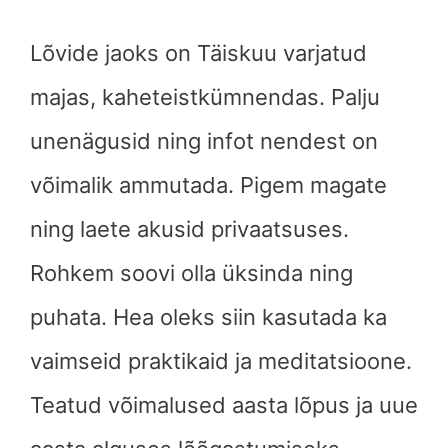
Lõvide jaoks on Täiskuu varjatud
majas, kaheteistkümnendas. Palju
unenägusid ning infot nendest on
võimalik ammutada. Pigem magate
ning laete akusid privaatsuses.
Rohkem soovi olla üksinda ning
puhata. Hea oleks siin kasutada ka
vaimseid praktikaid ja meditatsioone.
Teatud võimalused aasta lõpus ja uue