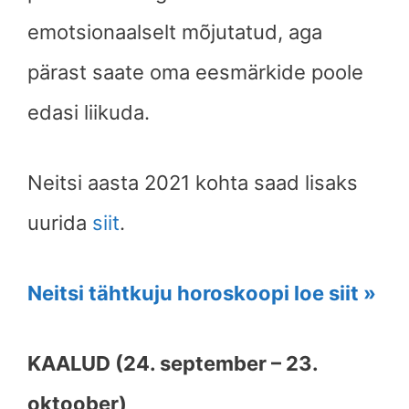
emotsionaalselt mõjutatud, aga
pärast saate oma eesmärkide poole
edasi liikuda.
Neitsi
aasta 2021 kohta saad lisaks
uurida
siit
.
Neitsi tähtkuju horoskoopi loe siit »
KAALUD (24. september – 23.
oktoober)