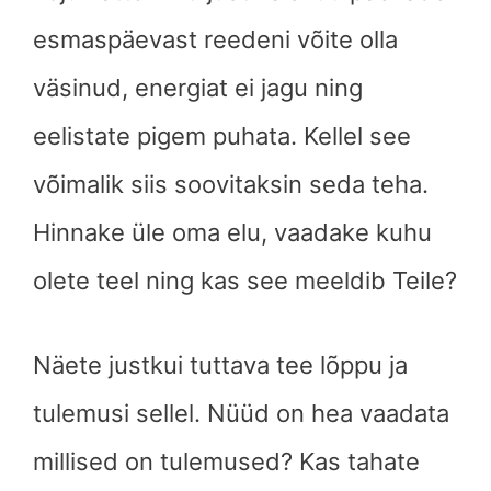
esmaspäevast reedeni võite olla
väsinud, energiat ei jagu ning
eelistate pigem puhata. Kellel see
võimalik siis soovitaksin seda teha.
Hinnake üle oma elu, vaadake kuhu
olete teel ning kas see meeldib Teile?
Näete justkui tuttava tee lõppu ja
tulemusi sellel. Nüüd on hea vaadata
millised on tulemused? Kas tahate