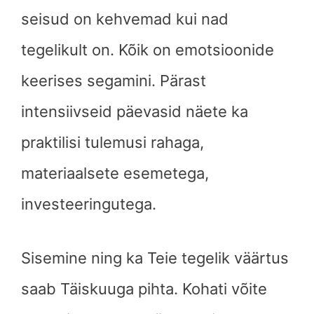
seisud on kehvemad kui nad
tegelikult on. Kõik on emotsioonide
keerises segamini. Pärast
intensiivseid päevasid näete ka
praktilisi tulemusi rahaga,
materiaalsete esemetega,
investeeringutega.
Sisemine ning ka Teie tegelik väärtus
saab Täiskuuga pihta. Kohati võite