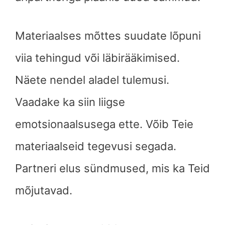
Materiaalses mõttes suudate lõpuni
viia tehingud või läbirääkimised.
Näete nendel aladel tulemusi.
Vaadake ka siin liigse
emotsionaalsusega ette. Võib Teie
materiaalseid tegevusi segada.
Partneri elus sündmused, mis ka Teid
mõjutavad.