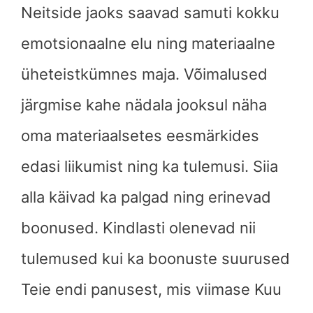
Neitside jaoks saavad samuti kokku
emotsionaalne elu ning materiaalne
üheteistkümnes maja. Võimalused
järgmise kahe nädala jooksul näha
oma materiaalsetes eesmärkides
edasi liikumist ning ka tulemusi. Siia
alla käivad ka palgad ning erinevad
boonused. Kindlasti olenevad nii
tulemused kui ka boonuste suurused
Teie endi panusest, mis viimase Kuu