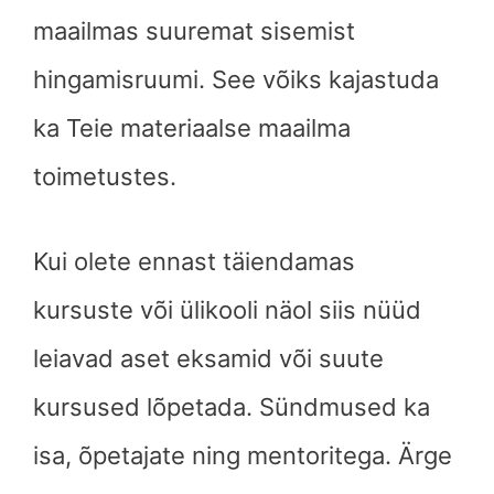
maailmas suuremat sisemist
hingamisruumi. See võiks kajastuda
ka Teie materiaalse maailma
toimetustes.
Kui olete ennast täiendamas
kursuste või ülikooli näol siis nüüd
leiavad aset eksamid või suute
kursused lõpetada. Sündmused ka
isa, õpetajate ning mentoritega. Ärge