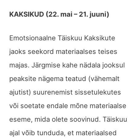
KAKSIKUD (22. mai – 21. juuni)
Emotsionaalne Täiskuu Kaksikute
jaoks seekord materiaalses teises
majas. Järgmise kahe nädala jooksul
peaksite nägema teatud (vähemalt
ajutist) suurenemist sissetulekutes
või soetate endale mõne materiaalse
eseme, mida olete soovinud. Täiskuu
ajal võib tunduda, et materiaalsed