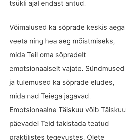
tsükli ajal endast antud.
Võimalused ka sõprade keskis aega
veeta ning hea aeg mõistmiseks,
mida Teil oma sõpradelt
emotsionaalselt vajate. Sündmused
ja tulemused ka sõprade eludes,
mida nad Teiega jagavad.
Emotsionaalne Täiskuu võib Täiskuu
päevadel Teid takistada teatud
praktilistes tegevustes. Olete