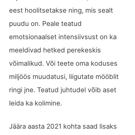
eest hoolitsetakse ning, mis sealt
puudu on. Peale teatud
emotsionaalset intensiivsust on ka
meeldivad hetked perekeskis
võimalikud. Või teete oma koduses
miljöös muudatusi, liigutate mööblit
ringi jne. Teatud juhtudel võib aset
leida ka kolimine.
Jäära aasta 2021 kohta saad lisaks