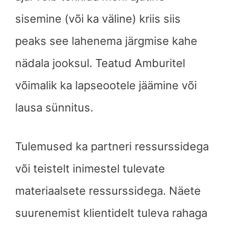
sisemine (või ka väline) kriis siis
peaks see lahenema järgmise kahe
nädala jooksul. Teatud Amburitel
võimalik ka lapseootele jäämine või
lausa sünnitus.
Tulemused ka partneri ressurssidega
või teistelt inimestel tulevate
materiaalsete ressurssidega. Näete
suurenemist klientidelt tuleva rahaga