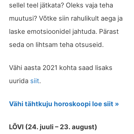
sellel teel jätkata? Oleks vaja teha
muutusi? Võtke siin rahulikult aega ja
laske emotsioonidel jahtuda. Pärast
seda on lihtsam teha otsuseid.
Vähi aasta 2021 kohta saad lisaks
uurida
siit
.
Vähi tähtkuju horoskoopi loe siit »
LÕVI (24. juuli – 23. august)