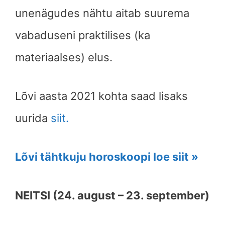
unenägudes nähtu aitab suurema
vabaduseni praktilises (ka
materiaalses) elus.
Lõvi aasta 2021 kohta saad lisaks
uurida
siit.
Lõvi tähtkuju horoskoopi loe siit »
NEITSI (24. august – 23. september)