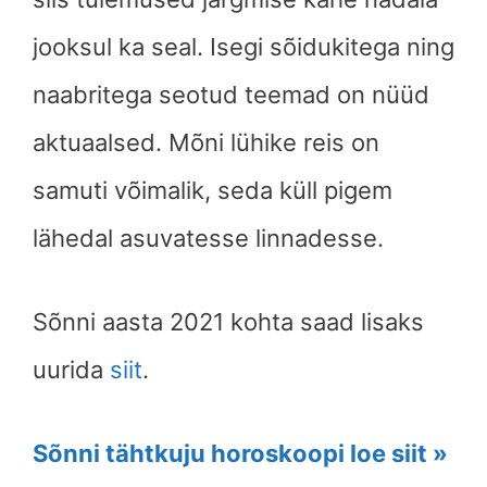
jooksul ka seal. Isegi sõidukitega ning
naabritega seotud teemad on nüüd
aktuaalsed. Mõni lühike reis on
samuti võimalik, seda küll pigem
lähedal asuvatesse linnadesse.
Sõnni aasta 2021 kohta saad lisaks
uurida
siit
.
Sõnni tähtkuju horoskoopi loe siit »