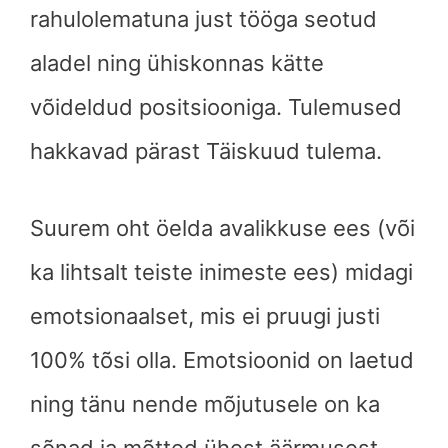
rahulolematuna just tööga seotud
aladel ning ühiskonnas kätte
võideldud positsiooniga. Tulemused
hakkavad pärast Täiskuud tulema.
Suurem oht öelda avalikkuse ees (või
ka lihtsalt teiste inimeste ees) midagi
emotsionaalset, mis ei pruugi justi
100% tõsi olla. Emotsioonid on laetud
ning tänu nende mõjutusele on ka