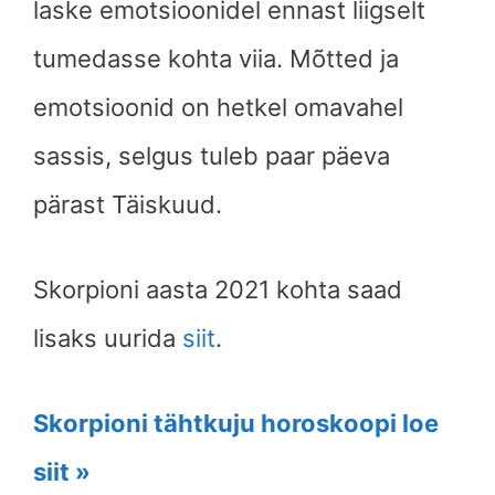
laske emotsioonidel ennast liigselt
tumedasse kohta viia. Mõtted ja
emotsioonid on hetkel omavahel
sassis, selgus tuleb paar päeva
pärast Täiskuud.
Skorpioni
aasta 2021 kohta saad
lisaks uurida
siit
.
Skorpioni tähtkuju horoskoopi loe
siit »