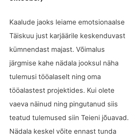
Kaalude jaoks leiame emotsionaalse
Täiskuu just karjäärile keskenduvast
kümnendast majast. Võimalus
järgmise kahe nädala jooksul näha
tulemusi tööalaselt ning oma
tööalastest projektides. Kui olete
vaeva näinud ning pingutanud siis
teatud tulemused siin Teieni jõuavad.
Nädala keskel võite ennast tunda