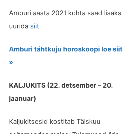
Amburi
aasta 2021 kohta saad lisaks
uurida
siit
.
Amburi tähtkuju horoskoopi loe siit
»
KALJUKITS (22. detsember – 20.
jaanuar)
Kaljukitsesid kostitab Täiskuu