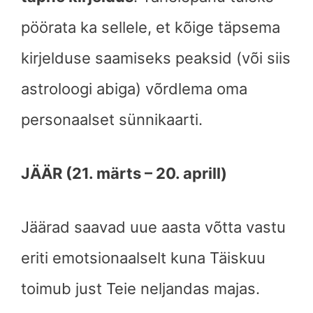
pöörata ka sellele, et kõige täpsema
kirjelduse saamiseks peaksid (või siis
astroloogi abiga) võrdlema oma
personaalset sünnikaarti.
JÄÄR (21. märts – 20. aprill)
Jäärad saavad uue aasta võtta vastu
eriti emotsionaalselt kuna Täiskuu
toimub just Teie neljandas majas.