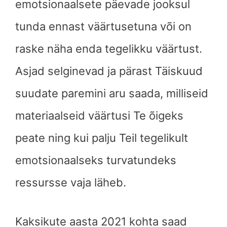
emotsionaalsete päevade jooksul
tunda ennast väärtusetuna või on
raske näha enda tegelikku väärtust.
Asjad selginevad ja pärast Täiskuud
suudate paremini aru saada, milliseid
materiaalseid väärtusi Te õigeks
peate ning kui palju Teil tegelikult
emotsionaalseks turvatundeks
ressursse vaja läheb.
Kaksikute aasta 2021 kohta saad