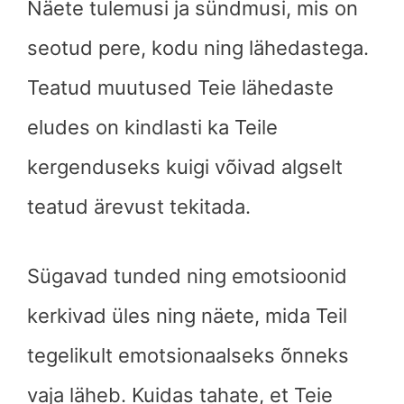
Näete tulemusi ja sündmusi, mis on
seotud pere, kodu ning lähedastega.
Teatud muutused Teie lähedaste
eludes on kindlasti ka Teile
kergenduseks kuigi võivad algselt
teatud ärevust tekitada.
Sügavad tunded ning emotsioonid
kerkivad üles ning näete, mida Teil
tegelikult emotsionaalseks õnneks
vaja läheb. Kuidas tahate, et Teie