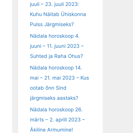
juuli – 23. juuli 2023:
Kuhu Näitab Ühiskonna
Pulss Järgmiseks?
Nädala horoskoop 4.
juuni – 11. juuni 2023 –
Suhted ja Raha Ohus?
Nädala horoskoop 14.
mai – 21. mai 2023 – Kus
ootab õnn Sind
järgmiseks aastaks?
Nädala horoskoop 26.
märts – 2. aprill 2023 –
Äkiline Armumine!