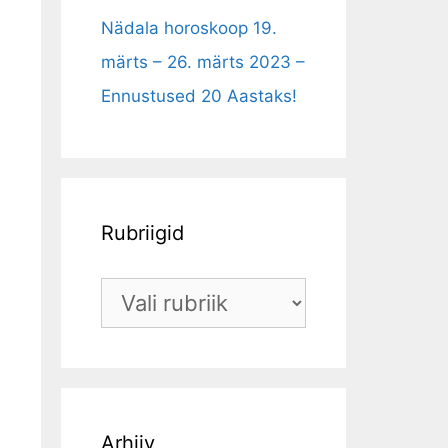
Nädala horoskoop 19.
märts – 26. märts 2023 –
Ennustused 20 Aastaks!
Rubriigid
Rubriigid
Arhiiv