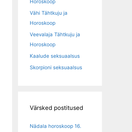
Horoskoop
Vähi Tähtkuju ja
Horoskoop
Veevalaja Tähtkuju ja
Horoskoop
Kaalude seksuaalsus
Skorpioni seksuaalsus
Värsked postitused
Nädala horoskoop 16.