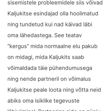
sisemistele probleemidele siis võivad
Kaljukitse esindajad olla hoolimatud
ning tundetud kui nad käivad läbi
oma lähedastega. See teatav
“kergus” mida normaalne elu pakub
on midagi, mida Kaljukits saab
võimaldada täie pühendumusega
ning nende partneril on võimalus
Kaljukitse peale loota ning võtta neid
abiks oma isiklike tegevuste