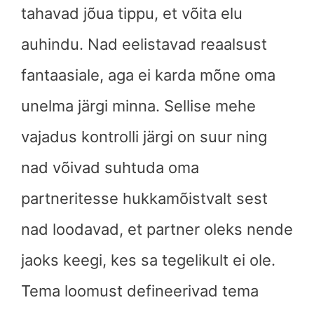
tahavad jõua tippu, et võita elu
auhindu. Nad eelistavad reaalsust
fantaasiale, aga ei karda mõne oma
unelma järgi minna. Sellise mehe
vajadus kontrolli järgi on suur ning
nad võivad suhtuda oma
partneritesse hukkamõistvalt sest
nad loodavad, et partner oleks nende
jaoks keegi, kes sa tegelikult ei ole.
Tema loomust defineerivad tema