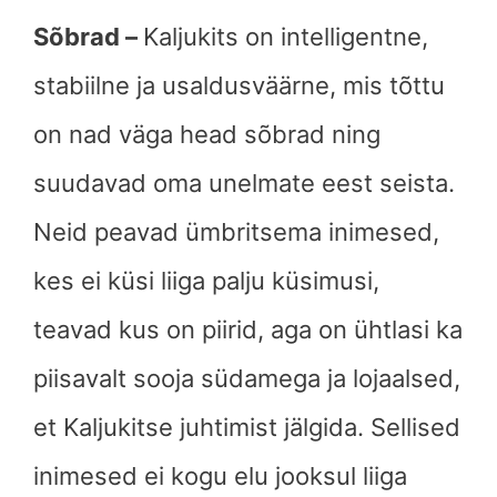
Sõbrad –
Kaljukits on intelligentne,
stabiilne ja usaldusväärne, mis tõttu
on nad väga head sõbrad ning
suudavad oma unelmate eest seista.
Neid peavad ümbritsema inimesed,
kes ei küsi liiga palju küsimusi,
teavad kus on piirid, aga on ühtlasi ka
piisavalt sooja südamega ja lojaalsed,
et Kaljukitse juhtimist jälgida. Sellised
inimesed ei kogu elu jooksul liiga