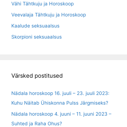
Vähi Tähtkuju ja Horoskoop
Veevalaja Tähtkuju ja Horoskoop
Kaalude seksuaalsus
Skorpioni seksuaalsus
Värsked postitused
Nädala horoskoop 16. juuli – 23. juuli 2023:
Kuhu Näitab Ühiskonna Pulss Järgmiseks?
Nädala horoskoop 4. juuni – 11. juuni 2023 –
Suhted ja Raha Ohus?