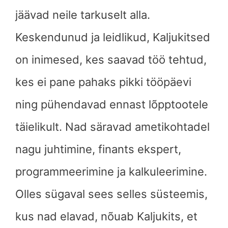
jäävad neile tarkuselt alla.
Keskendunud ja leidlikud, Kaljukitsed
on inimesed, kes saavad töö tehtud,
kes ei pane pahaks pikki tööpäevi
ning pühendavad ennast lõpptootele
täielikult. Nad säravad ametikohtadel
nagu juhtimine, finants ekspert,
programmeerimine ja kalkuleerimine.
Olles sügaval sees selles süsteemis,
kus nad elavad, nõuab Kaljukits, et