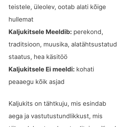
teistele, üleolev, ootab alati kõige
hullemat
Kaljukitsele Meeldib:
perekond,
traditsioon, muusika, alatähtsustatud
staatus, hea käsitöö
Kaljukitsele Ei meeldi:
kohati
peaaegu kõik asjad
Kaljukits on tähtkuju, mis esindab
aega ja vastutustundlikkust, mis