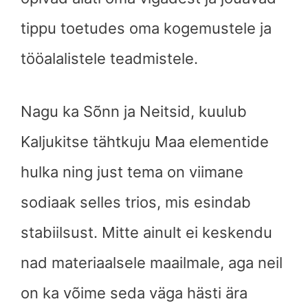
tippu toetudes oma kogemustele ja
tööalalistele teadmistele.
Nagu ka Sõnn ja Neitsid, kuulub
Kaljukitse tähtkuju Maa elementide
hulka ning just tema on viimane
sodiaak selles trios, mis esindab
stabiilsust. Mitte ainult ei keskendu
nad materiaalsele maailmale, aga neil
on ka võime seda väga hästi ära