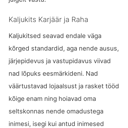
Kaljukits Karjäär ja Raha
Kaljukitsed seavad endale väga
kõrged standardid, aga nende ausus,
järjepidevus ja vastupidavus viivad
nad lõpuks eesmärkideni. Nad
väärtustavad lojaalsust ja rasket tööd
kõige enam ning hoiavad oma
seltskonnas nende omadustega
inimesi, isegi kui antud inimesed