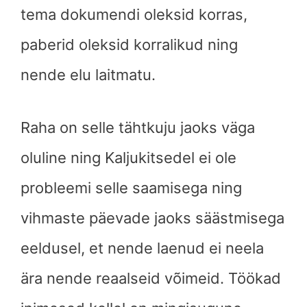
tema dokumendi oleksid korras,
paberid oleksid korralikud ning
nende elu laitmatu.
Raha on selle tähtkuju jaoks väga
oluline ning Kaljukitsedel ei ole
probleemi selle saamisega ning
vihmaste päevade jaoks säästmisega
eeldusel, et nende laenud ei neela
ära nende reaalseid võimeid. Töökad