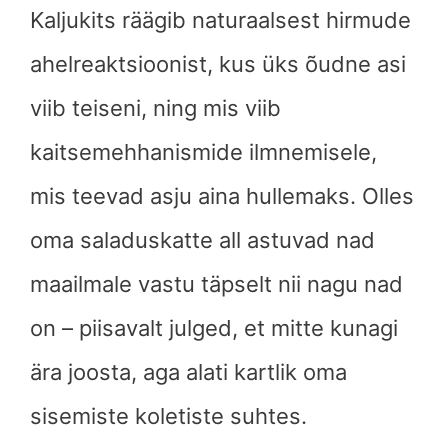
Kaljukits räägib naturaalsest hirmude
ahelreaktsioonist, kus üks õudne asi
viib teiseni, ning mis viib
kaitsemehhanismide ilmnemisele,
mis teevad asju aina hullemaks. Olles
oma saladuskatte all astuvad nad
maailmale vastu täpselt nii nagu nad
on – piisavalt julged, et mitte kunagi
ära joosta, aga alati kartlik oma
sisemiste koletiste suhtes.