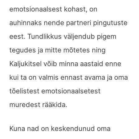
emotsionaalsest kohast, on
auhinnaks nende partneri pingutuste
eest. Tundlikkus väljendub pigem
tegudes ja mitte mõtetes ning
Kaljukitsel võib minna aastaid enne
kui ta on valmis ennast avama ja oma
tõelistest emotsionaalsetest
muredest rääkida.
Kuna nad on keskendunud oma