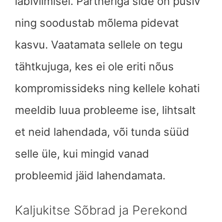
läbiviimisel. Partneriga side on püsiv
ning soodustab mõlema pidevat
kasvu. Vaatamata sellele on tegu
tähtkujuga, kes ei ole eriti nõus
kompromissideks ning kellele kohati
meeldib luua probleeme ise, lihtsalt
et neid lahendada, või tunda süüd
selle üle, kui mingid vanad
probleemid jäid lahendamata.
Kaljukitse Sõbrad ja Perekond