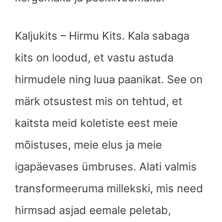
Kaljukits – Hirmu Kits. Kala sabaga
kits on loodud, et vastu astuda
hirmudele ning luua paanikat. See on
märk otsustest mis on tehtud, et
kaitsta meid koletiste eest meie
mõistuses, meie elus ja meie
igapäevases ümbruses. Alati valmis
transformeeruma millekski, mis need
hirmsad asjad eemale peletab,