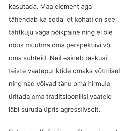
kasutada. Maa element aga
tähendab ka seda, et kohati on see
tähtkuju väga põikpäine ning ei ole
nõus muutma oma perspektiivi või
oma suhteid. Neil esineb raskusi
teiste vaatepunktide omaks võtmisel
ning nad võivad tänu oma hirmule
üritada oma traditsioonilisi vaateid
läbi suruda üpris agressiivselt.