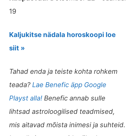
19
Kaljukitse nädala horoskoopi loe
siit »
Tahad enda ja teiste kohta rohkem
teada?
Lae Benefic äpp Google
Playst alla!
Benefic annab sulle
lihtsad astroloogilised teadmised,
mis aitavad mõista inimesi ja suhteid.