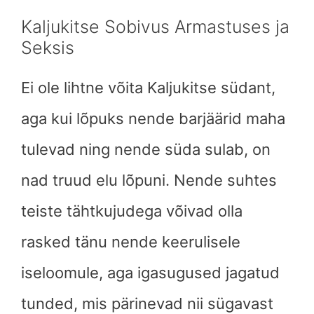
Kaljukitse Sobivus Armastuses ja
Seksis
Ei ole lihtne võita Kaljukitse südant,
aga kui lõpuks nende barjäärid maha
tulevad ning nende süda sulab, on
nad truud elu lõpuni. Nende suhtes
teiste tähtkujudega võivad olla
rasked tänu nende keerulisele
iseloomule, aga igasugused jagatud
tunded, mis pärinevad nii sügavast