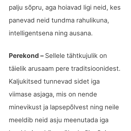
palju sõpru, aga hoiavad ligi neid, kes
panevad neid tundma rahulikuna,
intelligentsena ning ausana.
Perekond –
Sellele tähtkujulik on
täielik arusaam pere traditsioonidest.
Kaljukitsed tunnevad sidet iga
viimase asjaga, mis on nende
minevikust ja lapsepõlvest ning neile
meeldib neid asju meenutada iga