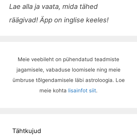
Lae alla ja vaata, mida tähed
räägivad! Äpp on inglise keeles!
Meie veebileht on pühendatud teadmiste
jagamisele, vabaduse loomisele ning meie
ümbruse tõlgendamisele läbi astroloogia. Loe
meie kohta
lisainfot siit
.
Tähtkujud