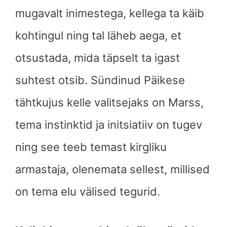
mugavalt inimestega, kellega ta käib
kohtingul ning tal läheb aega, et
otsustada, mida täpselt ta igast
suhtest otsib. Sündinud Päikese
tähtkujus kelle valitsejaks on Marss,
tema instinktid ja initsiatiiv on tugev
ning see teeb temast kirgliku
armastaja, olenemata sellest, millised
on tema elu välised tegurid.