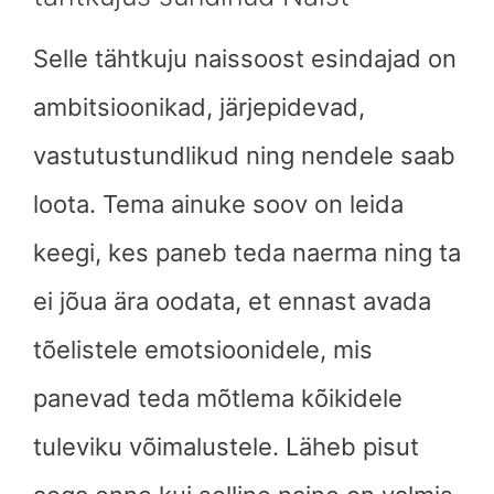
Selle tähtkuju naissoost esindajad on
ambitsioonikad, järjepidevad,
vastutustundlikud ning nendele saab
loota. Tema ainuke soov on leida
keegi, kes paneb teda naerma ning ta
ei jõua ära oodata, et ennast avada
tõelistele emotsioonidele, mis
panevad teda mõtlema kõikidele
tuleviku võimalustele. Läheb pisut