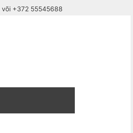
e või +372 55545688