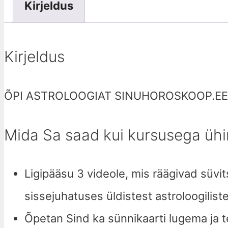
Kirjeldus
Kirjeldus
ÕPI ASTROLOOGIAT SINUHOROSKOOP.EE
Mida Sa saad kui kursusega üh
Ligipääsu 3 videole, mis räägivad süvit
sissejuhatuses üldistest astroloogilis
Õpetan Sind ka sünnikaarti lugema ja 