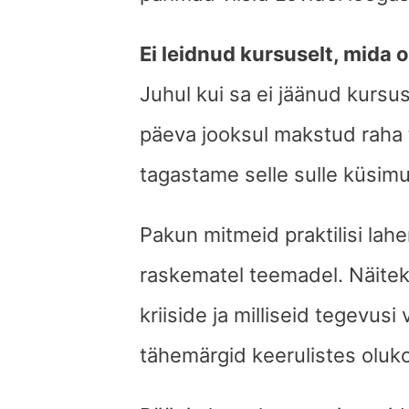
Ei leidnud kursuselt, mida o
Juhul kui sa ei jäänud kursu
päeva jooksul makstud raha 
tagastame selle sulle küsimu
Pakun mitmeid praktilisi lahe
raskematel teemadel. Näitek
kriiside ja milliseid tegevusi
tähemärgid keerulistes oluk