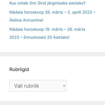
Kus ootab õnn Sind järgmiseks aastaks?
Nädala horoskoop 26. märts – 2. aprill 2023 –
Äkiline Armumine!
Nädala horoskoop 19. märts – 26. märts
2023 – Ennustused 20 Aastaks!
Rubriigid