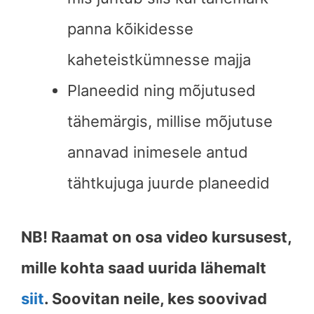
panna kõikidesse
kaheteistkümnesse majja
Planeedid ning mõjutused
tähemärgis, millise mõjutuse
annavad inimesele antud
tähtkujuga juurde planeedid
NB! Raamat on osa video kursusest,
mille kohta saad uurida lähemalt
siit
. Soovitan neile, kes soovivad