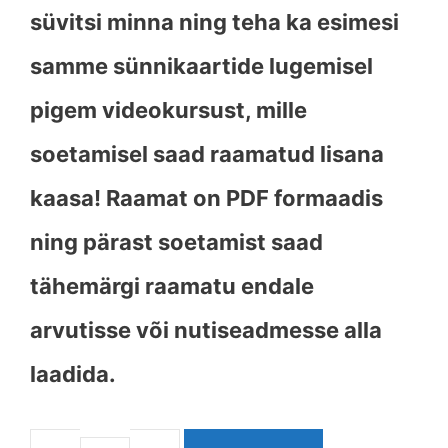
süvitsi minna ning teha ka esimesi
samme sünnikaartide lugemisel
pigem videokursust, mille
soetamisel saad raamatud lisana
kaasa! Raamat on PDF formaadis
ning pärast soetamist saad
tähemärgi raamatu endale
arvutisse või nutiseadmesse alla
laadida.