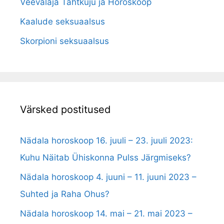
Veevalaja Tähtkuju ja Horoskoop
Kaalude seksuaalsus
Skorpioni seksuaalsus
Värsked postitused
Nädala horoskoop 16. juuli – 23. juuli 2023:
Kuhu Näitab Ühiskonna Pulss Järgmiseks?
Nädala horoskoop 4. juuni – 11. juuni 2023 –
Suhted ja Raha Ohus?
Nädala horoskoop 14. mai – 21. mai 2023 –