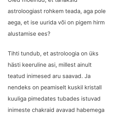
astroloogiast rohkem teada, aga pole
aega, et ise uurida või on pigem hirm
alustamise ees?
Tihti tundub, et astroloogia on üks
hästi keeruline asi, millest ainult
teatud inimesed aru saavad. Ja
nendeks on peamiselt kuskil kristall
kuuliga pimedates tubades istuvad
inimeste chakraid avavad habemega