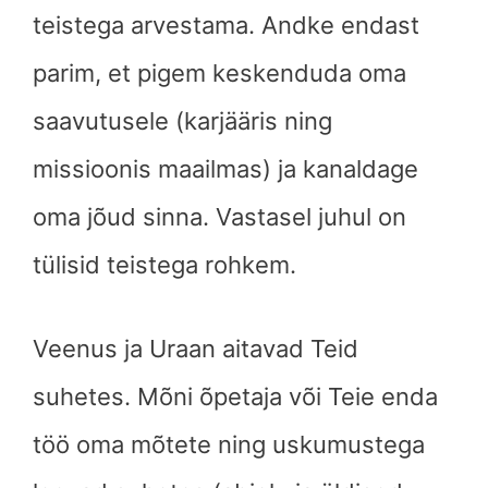
teistega arvestama. Andke endast
parim, et pigem keskenduda oma
saavutusele (karjääris ning
missioonis maailmas) ja kanaldage
oma jõud sinna. Vastasel juhul on
tülisid teistega rohkem.
Veenus ja Uraan aitavad Teid
suhetes. Mõni õpetaja või Teie enda
töö oma mõtete ning uskumustega