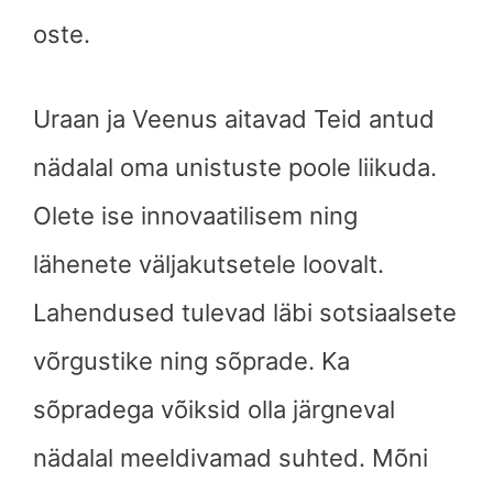
oste.
Uraan ja Veenus aitavad Teid antud
nädalal oma unistuste poole liikuda.
Olete ise innovaatilisem ning
lähenete väljakutsetele loovalt.
Lahendused tulevad läbi sotsiaalsete
võrgustike ning sõprade. Ka
sõpradega võiksid olla järgneval
nädalal meeldivamad suhted. Mõni