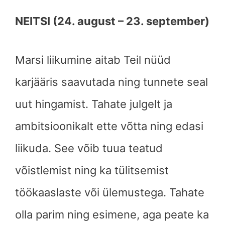
NEITSI (24. august – 23. september)
Marsi liikumine aitab Teil nüüd
karjääris saavutada ning tunnete seal
uut hingamist. Tahate julgelt ja
ambitsioonikalt ette võtta ning edasi
liikuda. See võib tuua teatud
võistlemist ning ka tülitsemist
töökaaslaste või ülemustega. Tahate
olla parim ning esimene, aga peate ka