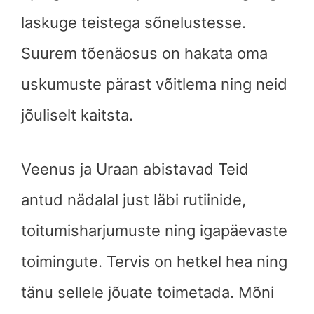
laskuge teistega sõnelustesse.
Suurem tõenäosus on hakata oma
uskumuste pärast võitlema ning neid
jõuliselt kaitsta.
Veenus ja Uraan abistavad Teid
antud nädalal just läbi rutiinide,
toitumisharjumuste ning igapäevaste
toimingute. Tervis on hetkel hea ning
tänu sellele jõuate toimetada. Mõni