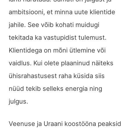
ambitsiooni, et minna uute klientide
jahile. See võib kohati muidugi
tekitada ka vastupidist tulemust.
Klientidega on mõni ütlemine või
vaidlus. Kui olete plaaninud näiteks
ühisrahastusest raha küsida siis
nüüd tekib selleks energia ning
julgus.
Veenuse ja Uraani koostööna peaksid