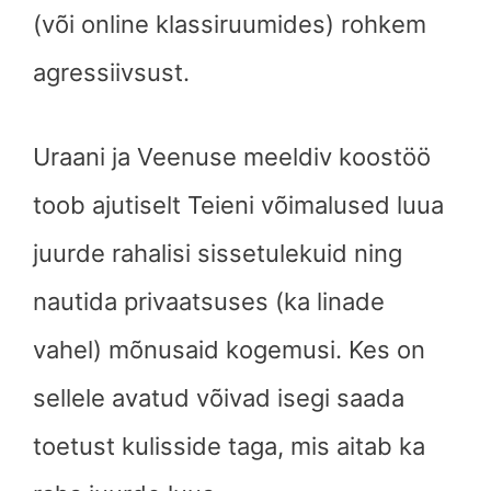
(või online klassiruumides) rohkem
agressiivsust.
Uraani ja Veenuse meeldiv koostöö
toob ajutiselt Teieni võimalused luua
juurde rahalisi sissetulekuid ning
nautida privaatsuses (ka linade
vahel) mõnusaid kogemusi. Kes on
sellele avatud võivad isegi saada
toetust kulisside taga, mis aitab ka