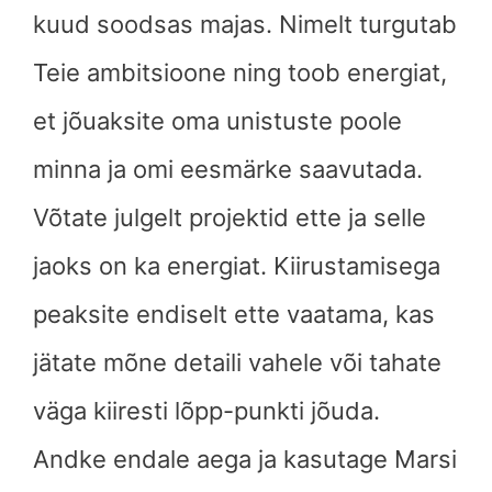
kuud soodsas majas. Nimelt turgutab
Teie ambitsioone ning toob energiat,
et jõuaksite oma unistuste poole
minna ja omi eesmärke saavutada.
Võtate julgelt projektid ette ja selle
jaoks on ka energiat. Kiirustamisega
peaksite endiselt ette vaatama, kas
jätate mõne detaili vahele või tahate
väga kiiresti lõpp-punkti jõuda.
Andke endale aega ja kasutage Marsi