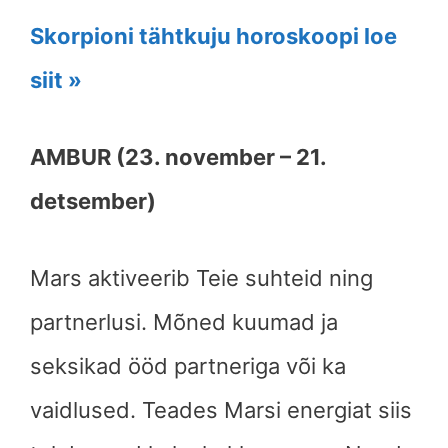
Skorpioni tähtkuju horoskoopi loe
siit »
AMBUR (23. november – 21.
detsember)
Mars aktiveerib Teie suhteid ning
partnerlusi. Mõned kuumad ja
seksikad ööd partneriga või ka
vaidlused. Teades Marsi energiat siis