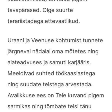
tavapärased. Olge suurte
terariistadega ettevaatlikud.
Uraani ja Veenuse kohtumist tunnete
järgneval nädalal oma mõtetes ning
alateadvuses ja samuti karjääris.
Meeldivad suhted töökaaslastega
ning suudate teistega arvestada.
Avalikkuse ees on Teie kuvand pigem
sarmikas ning tõmbate teisi tänu