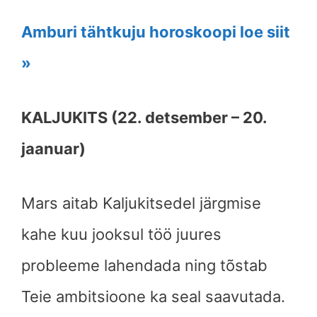
Amburi tähtkuju horoskoopi loe siit
»
KALJUKITS (22. detsember – 20.
jaanuar)
Mars aitab Kaljukitsedel järgmise
kahe kuu jooksul töö juures
probleeme lahendada ning tõstab
Teie ambitsioone ka seal saavutada.