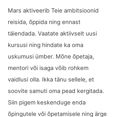
Mars aktiveerib Teie ambitsioonid
reisida, õppida ning ennast
täiendada. Vaatate aktiivselt uusi
kursusi ning hindate ka oma
uskumusi ümber. Mõne õpetaja,
mentori või isaga võib rohkem
vaidlusi olla. Ikka tänu sellele, et
soovite samuti oma pead kergitada.
Siin pigem keskenduge enda
õpingutele või õpetamisele ning ärge