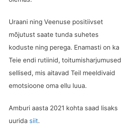
Uraani ning Veenuse positiivset
mõjutust saate tunda suhetes
koduste ning perega. Enamasti on ka
Teie endi rutiinid, toitumisharjumused
sellised, mis aitavad Teil meeldivaid
emotsioone oma ellu luua.
Amburi
aasta 2021 kohta saad lisaks
uurida
siit
.