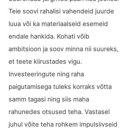
Teie soovi rahalisi vahendeid juurde
luua või ka materiaalseid esemeid
endale hankida. Kohati võib
ambitsioon ja soov minna nii suureks,
et teete kiirustades vigu.
Investeeringute ning raha
paigutamisega tuleks korraks võtta
samm tagasi ning siis maha
rahunedes otsused teha. Vastasel
juhul võite teha rohkem impulsiivseid