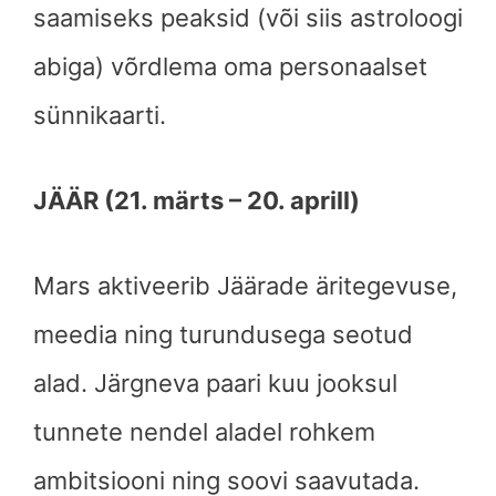
saamiseks peaksid (või siis astroloogi
abiga) võrdlema oma personaalset
sünnikaarti.
JÄÄR (21. märts – 20. aprill)
Mars aktiveerib Jäärade äritegevuse,
meedia ning turundusega seotud
alad. Järgneva paari kuu jooksul
tunnete nendel aladel rohkem
ambitsiooni ning soovi saavutada.