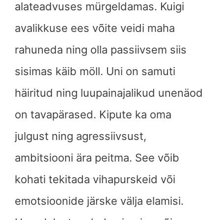
alateadvuses mürgeldamas. Kuigi
avalikkuse ees võite veidi maha
rahuneda ning olla passiivsem siis
sisimas käib möll. Uni on samuti
häiritud ning luupainajalikud unenäod
on tavapärased. Kipute ka oma
julgust ning agressiivsust,
ambitsiooni ära peitma. See võib
kohati tekitada vihapurskeid või
emotsioonide järske välja elamisi.