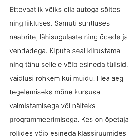
Ettevaatlik võiks olla autoga sõites
ning liikluses. Samuti suhtluses
naabrite, lähisugulaste ning õdede ja
vendadega. Kipute seal kiirustama
ning tänu sellele võib esineda tülisid,
vaidlusi rohkem kui muidu. Hea aeg
tegelemiseks mõne kursuse
valmistamisega või näiteks
programmeerimisega. Kes on õpetaja
rollides võib esineda klassiruumides