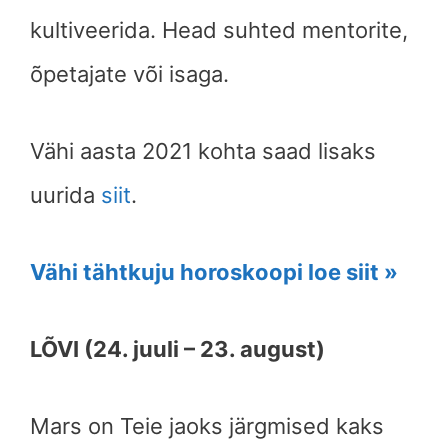
kultiveerida. Head suhted mentorite,
õpetajate või isaga.
Vähi aasta 2021 kohta saad lisaks
uurida
siit
.
Vähi tähtkuju horoskoopi loe siit »
LÕVI (24. juuli – 23. august)
Mars on Teie jaoks järgmised kaks