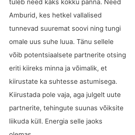
tuleb need kaks kokku panna. Need
Amburid, kes hetkel vallalised
tunnevad suuremat soovi ning tungi
omale uus suhe luua. Tänu sellele
võib potentsiaalsete partnerite otsing
eriti kiireks minna ja võimalik, et
kiirustate ka suhtesse astumisega.
Kiirustada pole vaja, aga julgelt uute
partnerite, tehingute suunas võiksite
liikuda küll. Energia selle jaoks
olemas.