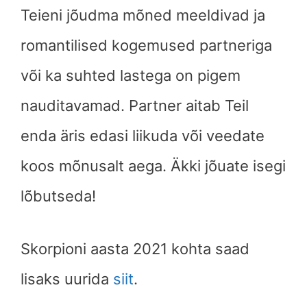
Teieni jõudma mõned meeldivad ja
romantilised kogemused partneriga
või ka suhted lastega on pigem
nauditavamad. Partner aitab Teil
enda äris edasi liikuda või veedate
koos mõnusalt aega. Äkki jõuate isegi
lõbutseda!
Skorpioni
aasta 2021 kohta saad
lisaks uurida
siit
.