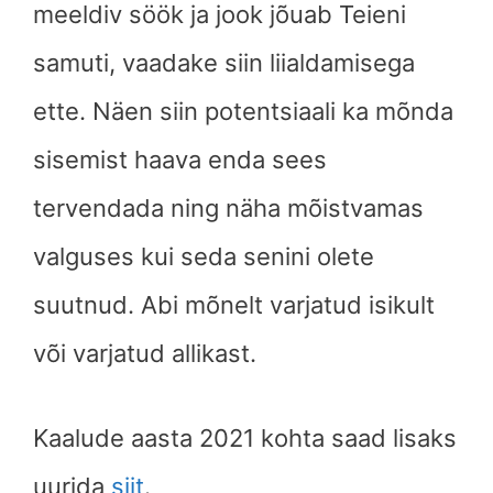
meeldiv söök ja jook jõuab Teieni
samuti, vaadake siin liialdamisega
ette. Näen siin potentsiaali ka mõnda
sisemist haava enda sees
tervendada ning näha mõistvamas
valguses kui seda senini olete
suutnud. Abi mõnelt varjatud isikult
või varjatud allikast.
Kaalude
aasta 2021 kohta saad lisaks
uurida
siit
.