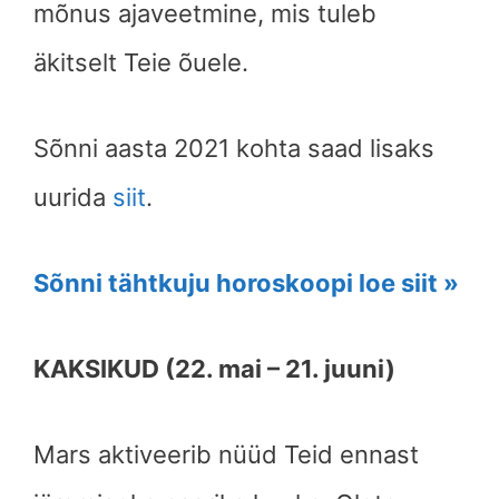
mõnus ajaveetmine, mis tuleb
äkitselt Teie õuele.
Sõnni aasta 2021 kohta saad lisaks
uurida
siit
.
Sõnni tähtkuju horoskoopi loe siit »
KAKSIKUD (22. mai – 21. juuni)
Mars aktiveerib nüüd Teid ennast