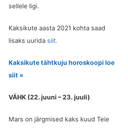
sellele ligi.
Kaksikute aasta 2021 kohta saad
lisaks uurida
siit.
Kaksikute tähtkuju horoskoopi loe
siit »
VÄHK (22. juuni – 23. juuli)
Mars on järgmised kaks kuud Teie