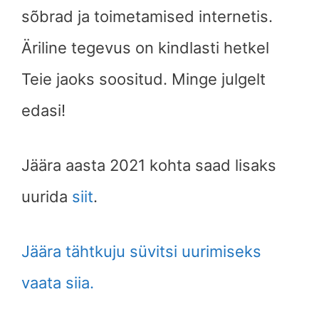
sõbrad ja toimetamised internetis.
Äriline tegevus on kindlasti hetkel
Teie jaoks soositud. Minge julgelt
edasi!
Jäära aasta 2021 kohta saad lisaks
uurida
siit
.
Jäära tähtkuju süvitsi uurimiseks
vaata siia.