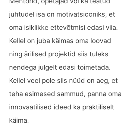
Mentorid, õpetajad või ka teatud
juhtudel isa on motivatsiooniks, et
oma isiklikke ettevõtmisi edasi viia.
Kellel on juba käimas oma loovad
ning ärilised projektid siis tuleks
nendega julgelt edasi toimetada.
Kellel veel pole siis nüüd on aeg, et
teha esimesed sammud, panna oma
innovaatilised ideed ka praktiliselt
käima.