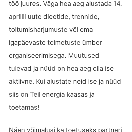
töö juures. Väga hea aeg alustada 14.
aprillil uute dieetide, trennide,
toitumisharjumuste või oma
igapäevaste toimetuste ümber
organiseerimisega. Muutused
tulevad ja nüüd on hea aeg olla ise
aktiivne. Kui alustate neid ise ja nüüd
siis on Teil energia kaasas ja
toetamas!
Näen võimalusi ka toetuseks partneri