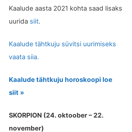
Kaalude
aasta 2021 kohta saad lisaks
uurida
siit
.
Kaalude tähtkuju süvitsi uurimiseks
vaata siia.
Kaalude tähtkuju horoskoopi loe
siit »
SKORPION (24. oktoober – 22.
november)