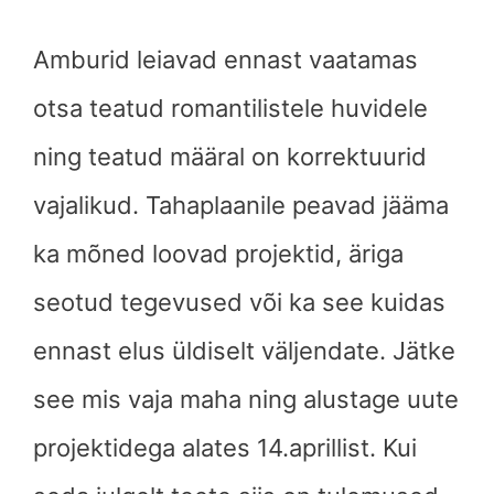
Amburid leiavad ennast vaatamas
otsa teatud romantilistele huvidele
ning teatud määral on korrektuurid
vajalikud. Tahaplaanile peavad jääma
ka mõned loovad projektid, äriga
seotud tegevused või ka see kuidas
ennast elus üldiselt väljendate. Jätke
see mis vaja maha ning alustage uute
projektidega alates 14.aprillist. Kui