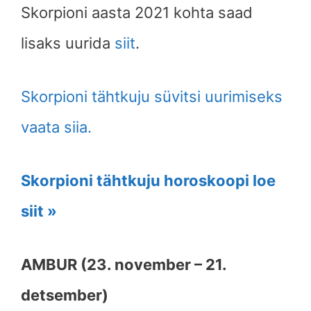
Skorpioni
aasta 2021 kohta saad
lisaks uurida
siit
.
Skorpioni tähtkuju süvitsi uurimiseks
vaata siia.
Skorpioni tähtkuju horoskoopi loe
siit »
AMBUR (23. november – 21.
detsember)