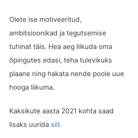
Olete ise motiveeritud,
ambitsioonikad ja tegutsemise
tuhinat täis. Hea aeg liikuda oma
õpingutes edasi, teha tulevikuks
plaane ning hakata nende poole uue
hooga liikuma.
Kaksikute aasta 2021 kohta saad
lisaks uurida
siit.