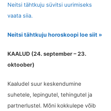
Neitsi tähtkuju süvitsi uurimiseks
vaata siia.
Neitsi tähtkuju horoskoopi loe siit »
KAALUD (24. september – 23.
oktoober)
Kaaludel suur keskendumine
suhetele, lepingutel, tehingutel ja
partnerlustel. Mõni kokkulepe võib