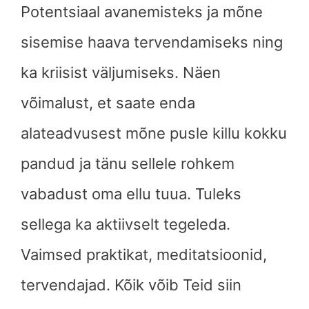
Potentsiaal avanemisteks ja mõne
sisemise haava tervendamiseks ning
ka kriisist väljumiseks. Näen
võimalust, et saate enda
alateadvusest mõne pusle killu kokku
pandud ja tänu sellele rohkem
vabadust oma ellu tuua. Tuleks
sellega ka aktiivselt tegeleda.
Vaimsed praktikat, meditatsioonid,
tervendajad. Kõik võib Teid siin