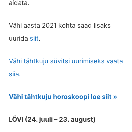
aidata.
Vähi aasta 2021 kohta saad lisaks
uurida
siit
.
Vähi tähtkuju süvitsi uurimiseks vaata
siia.
Vähi tähtkuju horoskoopi loe siit »
LÕVI (24. juuli – 23. august)