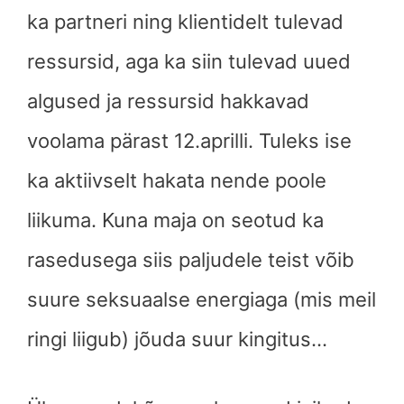
ka partneri ning klientidelt tulevad
ressursid, aga ka siin tulevad uued
algused ja ressursid hakkavad
voolama pärast 12.aprilli. Tuleks ise
ka aktiivselt hakata nende poole
liikuma. Kuna maja on seotud ka
rasedusega siis paljudele teist võib
suure seksuaalse energiaga (mis meil
ringi liigub) jõuda suur kingitus…