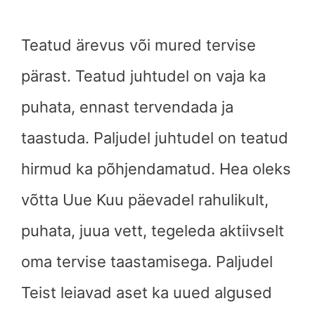
Teatud ärevus või mured tervise
pärast. Teatud juhtudel on vaja ka
puhata, ennast tervendada ja
taastuda. Paljudel juhtudel on teatud
hirmud ka põhjendamatud. Hea oleks
võtta Uue Kuu päevadel rahulikult,
puhata, juua vett, tegeleda aktiivselt
oma tervise taastamisega. Paljudel
Teist leiavad aset ka uued algused