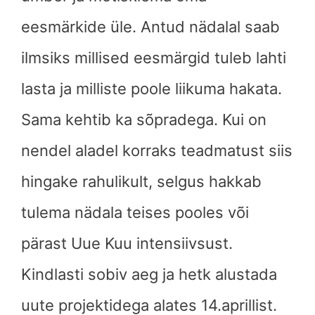
eesmärkide üle. Antud nädalal saab
ilmsiks millised eesmärgid tuleb lahti
lasta ja milliste poole liikuma hakata.
Sama kehtib ka sõpradega. Kui on
nendel aladel korraks teadmatust siis
hingake rahulikult, selgus hakkab
tulema nädala teises pooles või
pärast Uue Kuu intensiivsust.
Kindlasti sobiv aeg ja hetk alustada
uute projektidega alates 14.aprillist.