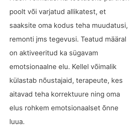
poolt või varjatud allikatest, et
saaksite oma kodus teha muudatusi,
remonti jms tegevusi. Teatud määral
on aktiveeritud ka sügavam
emotsionaalne elu. Kellel võimalik
külastab nõustajaid, terapeute, kes
aitavad teha korrektuure ning oma
elus rohkem emotsionaalset õnne
luua.