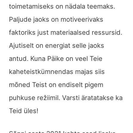
toimetamiseks on nädala teemaks.
Paljude jaoks on motiveerivaks
faktoriks just materiaalsed ressursid.
Ajutiselt on energiat selle jaoks
antud. Kuna Päike on veel Teie
kaheteistkümnendas majas siis
mõned Teist on endiselt pigem
puhkuse režiimil. Varsti äratatakse ka
Teid üles!