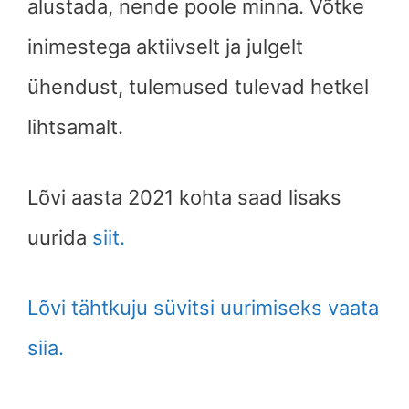
alustada, nende poole minna. Võtke
inimestega aktiivselt ja julgelt
ühendust, tulemused tulevad hetkel
lihtsamalt.
Lõvi aasta 2021 kohta saad lisaks
uurida
siit.
Lõvi tähtkuju süvitsi uurimiseks vaata
siia.