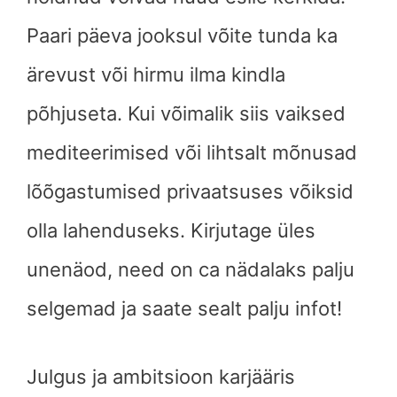
Paari päeva jooksul võite tunda ka
ärevust või hirmu ilma kindla
põhjuseta. Kui võimalik siis vaiksed
mediteerimised või lihtsalt mõnusad
lõõgastumised privaatsuses võiksid
olla lahenduseks. Kirjutage üles
unenäod, need on ca nädalaks palju
selgemad ja saate sealt palju infot!
Julgus ja ambitsioon karjääris