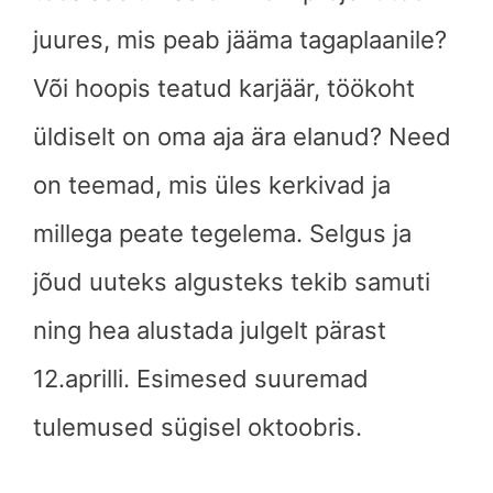
juures, mis peab jääma tagaplaanile?
Või hoopis teatud karjäär, töökoht
üldiselt on oma aja ära elanud? Need
on teemad, mis üles kerkivad ja
millega peate tegelema. Selgus ja
jõud uuteks algusteks tekib samuti
ning hea alustada julgelt pärast
12.aprilli. Esimesed suuremad
tulemused sügisel oktoobris.