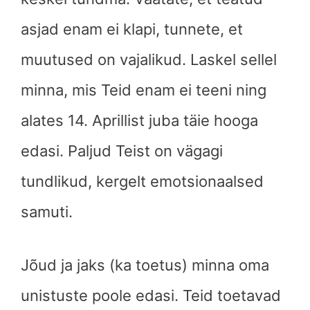
asjad enam ei klapi, tunnete, et
muutused on vajalikud. Laskel sellel
minna, mis Teid enam ei teeni ning
alates 14. Aprillist juba täie hooga
edasi. Paljud Teist on vägagi
tundlikud, kergelt emotsionaalsed
samuti.
Jõud ja jaks (ka toetus) minna oma
unistuste poole edasi. Teid toetavad