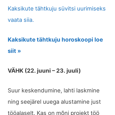
Kaksikute tähtkuju süvitsi uurimiseks
vaata siia.
Kaksikute tähtkuju horoskoopi loe
siit »
VÄHK (22. juuni – 23. juuli)
Suur keskendumine, lahti laskmine
ning seejärel uuega alustamine just
tööalaselt. Kas on mõni projekt töö