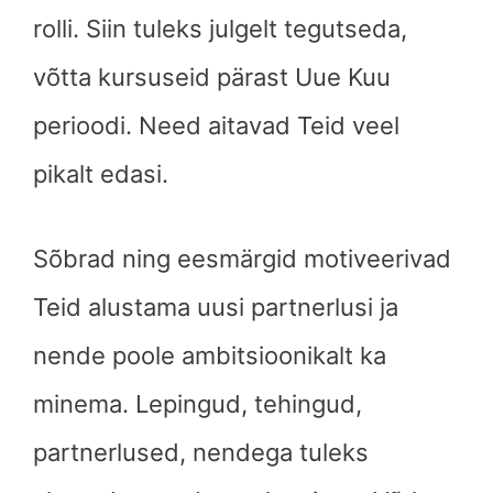
rolli. Siin tuleks julgelt tegutseda,
võtta kursuseid pärast Uue Kuu
perioodi. Need aitavad Teid veel
pikalt edasi.
Sõbrad ning eesmärgid motiveerivad
Teid alustama uusi partnerlusi ja
nende poole ambitsioonikalt ka
minema. Lepingud, tehingud,
partnerlused, nendega tuleks