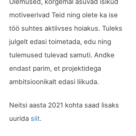
Ülemused, kõrgemal asuvad isikud
motiveerivad Teid ning olete ka ise
töö suhtes aktiivses hoiakus. Tuleks
julgelt edasi toimetada, edu ning
tulemused tulevad samuti. Andke
endast parim, et projektidega
ambitsioonikalt edasi liikuda.
Neitsi
aasta 2021 kohta saad lisaks
uurida
siit
.