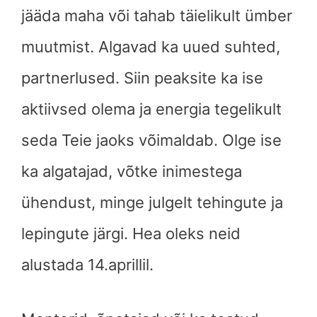
jääda maha või tahab täielikult ümber
muutmist. Algavad ka uued suhted,
partnerlused. Siin peaksite ka ise
aktiivsed olema ja energia tegelikult
seda Teie jaoks võimaldab. Olge ise
ka algatajad, võtke inimestega
ühendust, minge julgelt tehingute ja
lepingute järgi. Hea oleks neid
alustada 14.aprillil.