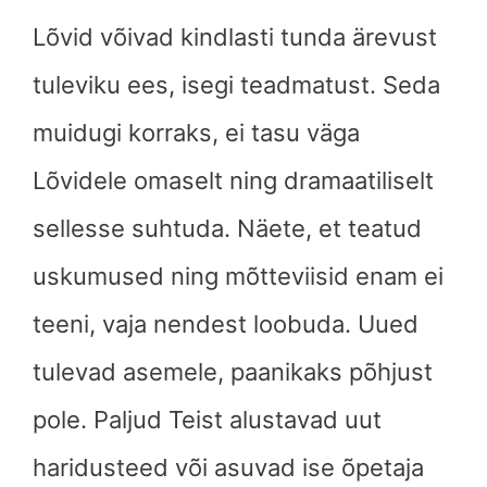
Lõvid võivad kindlasti tunda ärevust
tuleviku ees, isegi teadmatust. Seda
muidugi korraks, ei tasu väga
Lõvidele omaselt ning dramaatiliselt
sellesse suhtuda. Näete, et teatud
uskumused ning mõtteviisid enam ei
teeni, vaja nendest loobuda. Uued
tulevad asemele, paanikaks põhjust
pole. Paljud Teist alustavad uut
haridusteed või asuvad ise õpetaja