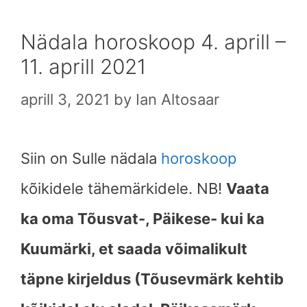
Nädala horoskoop 4. aprill –
11. aprill 2021
aprill 3, 2021
by
Ian Altosaar
Siin on Sulle nädala
horoskoop
kõikidele tähemärkidele. NB!
Vaata
ka oma Tõusvat-, Päikese- kui ka
Kuumärki, et saada võimalikult
täpne kirjeldus (Tõusevmärk kehtib