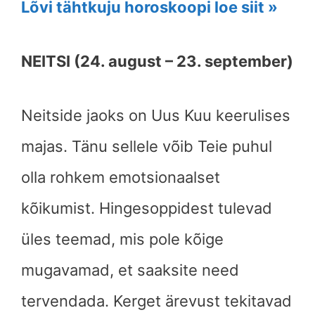
Lõvi tähtkuju horoskoopi loe siit »
NEITSI (24. august – 23. september)
Neitside jaoks on Uus Kuu keerulises
majas. Tänu sellele võib Teie puhul
olla rohkem emotsionaalset
kõikumist. Hingesoppidest tulevad
üles teemad, mis pole kõige
mugavamad, et saaksite need
tervendada. Kerget ärevust tekitavad