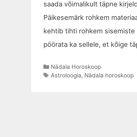
saada võimalikult täpne kirjel
Päikesemärk rohkem materiaal
kehtib tihti rohkem sisemiste
pöörata ka sellele, et kõige 
Nädala Horoskoop
Astroloogia
,
Nädala horoskoop