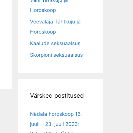
Vähi Tähtkuju ja
Horoskoop
Veevalaja Tähtkuju ja
Horoskoop
Kaalude seksuaalsus
Skorpioni seksuaalsus
Värsked postitused
Nädala horoskoop 16.
juuli – 23. juuli 2023: