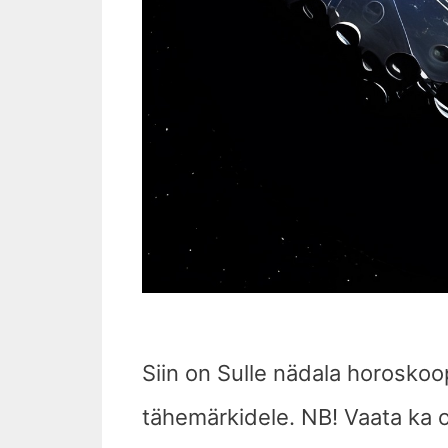
Siin on Sulle nädala horoskoop 
tähemärkidele. NB! Vaata ka 