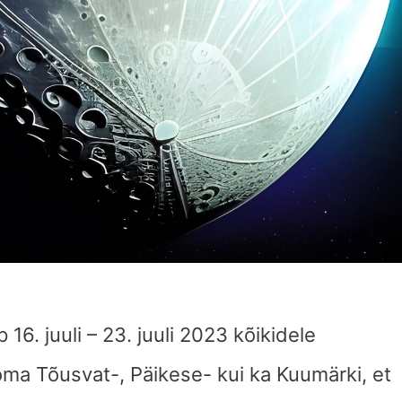
16. juuli – 23. juuli 2023 kõikidele
oma Tõusvat-, Päikese- kui ka Kuumärki, et