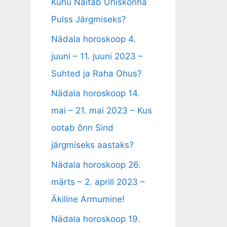
Kuhu Näitab Ühiskonna
Pulss Järgmiseks?
Nädala horoskoop 4.
juuni – 11. juuni 2023 –
Suhted ja Raha Ohus?
Nädala horoskoop 14.
mai – 21. mai 2023 – Kus
ootab õnn Sind
järgmiseks aastaks?
Nädala horoskoop 26.
märts – 2. aprill 2023 –
Äkiline Armumine!
Nädala horoskoop 19.