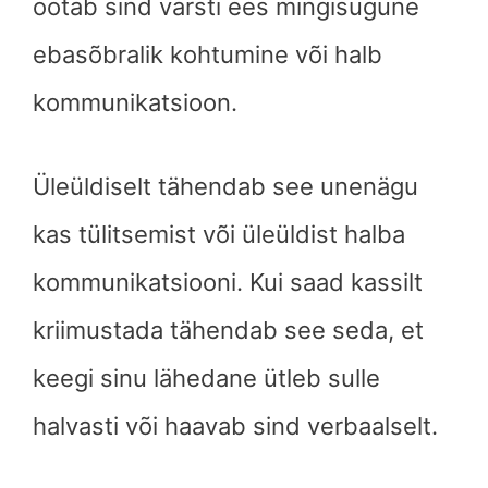
ootab sind varsti ees mingisugune
ebasõbralik kohtumine või halb
kommunikatsioon.
Üleüldiselt tähendab see unenägu
kas tülitsemist või üleüldist halba
kommunikatsiooni. Kui saad kassilt
kriimustada tähendab see seda, et
keegi sinu lähedane ütleb sulle
halvasti või haavab sind verbaalselt.