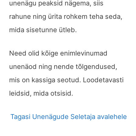
unenägu peaksid nägema, siis
rahune ning ürita rohkem teha seda,
mida sisetunne ütleb.
Need olid kõige enimlevinumad
unenäod ning nende tõlgendused,
mis on kassiga seotud. Loodetavasti
leidsid, mida otsisid.
Tagasi Unenägude Seletaja avalehele