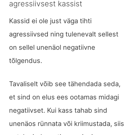
agressiivsest kassist
Kassid ei ole just väga tihti
agressiivsed ning tulenevalt sellest
on sellel unenäol negatiivne
tõlgendus.
Tavaliselt võib see tähendada seda,
et sind on elus ees ootamas midagi
negatiivset. Kui kass tahab sind
unenäos rünnata või kriimustada, siis