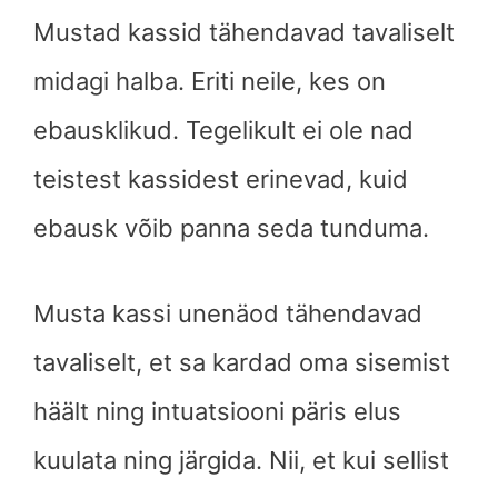
Mustad kassid tähendavad tavaliselt
midagi halba. Eriti neile, kes on
ebausklikud. Tegelikult ei ole nad
teistest kassidest erinevad, kuid
ebausk võib panna seda tunduma.
Musta kassi unenäod tähendavad
tavaliselt, et sa kardad oma sisemist
häält ning intuatsiooni päris elus
kuulata ning järgida. Nii, et kui sellist