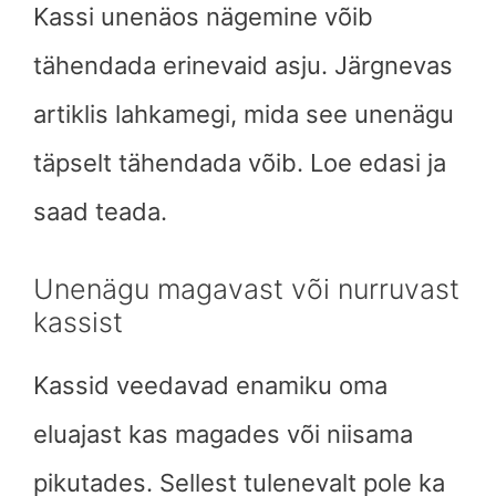
Kassi unenäos nägemine võib
tähendada erinevaid asju. Järgnevas
artiklis lahkamegi, mida see unenägu
täpselt tähendada võib. Loe edasi ja
saad teada.
Unenägu magavast või nurruvast
kassist
Kassid veedavad enamiku oma
eluajast kas magades või niisama
pikutades. Sellest tulenevalt pole ka