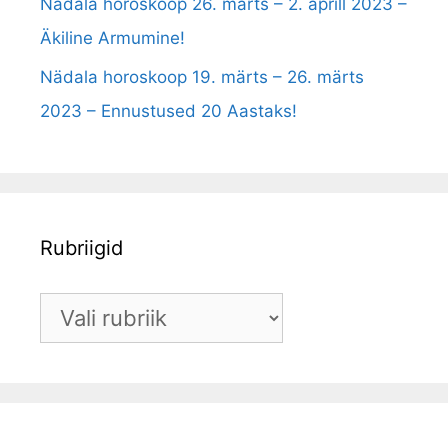
Nädala horoskoop 26. märts – 2. aprill 2023 –
Äkiline Armumine!
Nädala horoskoop 19. märts – 26. märts
2023 – Ennustused 20 Aastaks!
Rubriigid