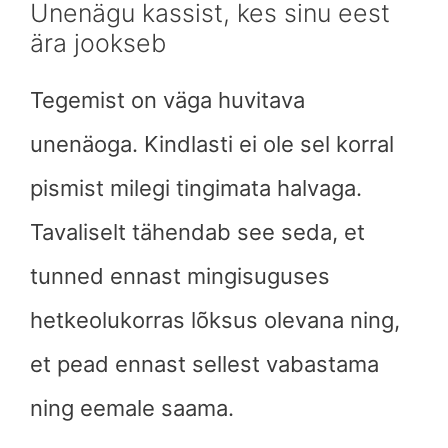
Unenägu kassist, kes sinu eest
ära jookseb
Tegemist on väga huvitava
unenäoga. Kindlasti ei ole sel korral
pismist milegi tingimata halvaga.
Tavaliselt tähendab see seda, et
tunned ennast mingisuguses
hetkeolukorras lõksus olevana ning,
et pead ennast sellest vabastama
ning eemale saama.