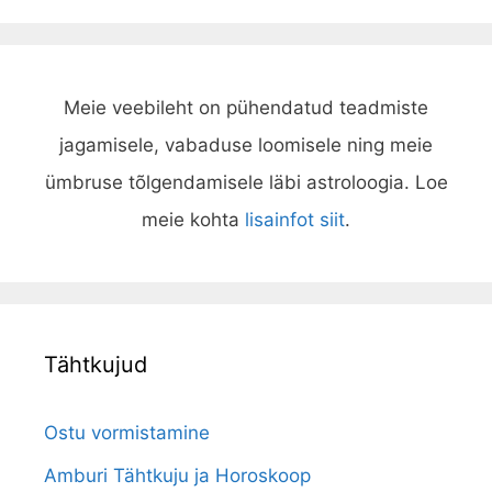
Meie veebileht on pühendatud teadmiste
jagamisele, vabaduse loomisele ning meie
ümbruse tõlgendamisele läbi astroloogia. Loe
meie kohta
lisainfot siit
.
Tähtkujud
Ostu vormistamine
Amburi Tähtkuju ja Horoskoop