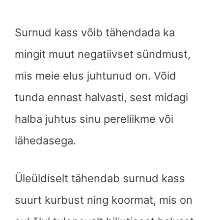
Surnud kass võib tähendada ka
mingit muut negatiivset sündmust,
mis meie elus juhtunud on. Võid
tunda ennast halvasti, sest midagi
halba juhtus sinu pereliikme või
lähedasega.
Üleüldiselt tähendab surnud kass
suurt kurbust ning koormat, mis on