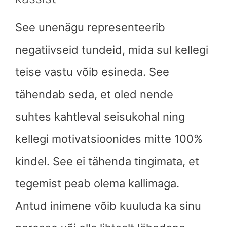
See unenägu representeerib
negatiivseid tundeid, mida sul kellegi
teise vastu võib esineda. See
tähendab seda, et oled nende
suhtes kahtleval seisukohal ning
kellegi motivatsioonides mitte 100%
kindel. See ei tähenda tingimata, et
tegemist peab olema kallimaga.
Antud inimene võib kuuluda ka sinu