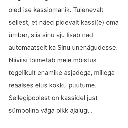
oled ise kassiomanik. Tulenevalt
sellest, et näed pidevalt kassi(e) oma
ümber, siis sinu aju lisab nad
automaatselt ka Sinu unenägudesse.
Niiviisi toimetab meie mõistus
tegelikult enamike asjadega, millega
reaalses elus kokku puutume.
Sellegipoolest on kassidel just
sümbolina väga pikk ajalugu.