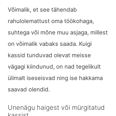
Võimalik, et see tähendab
rahulolemattust oma töökohaga,
suhtega või mõne muu asjaga, millest
on võimalik vabaks saada. Kuigi
kassid tunduvad olevat meisse
vägagi kiindunud, on nad tegelikult
ülimalt iseseisvad ning ise hakkama
saavad olendid.
Unenägu haigest või mürgitatud
kassist