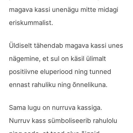
magava kassi unenägu mitte midagi
eriskummalist.
Üldiselt tähendab magava kassi unes
nägemine, et sul on käsil ülimalt
positiivne eluperiood ning tunned
ennast rahuliku ning õnnelikuna.
Sama lugu on nurruva kassiga.
Nurruv kass sümboliseerib rahulolu