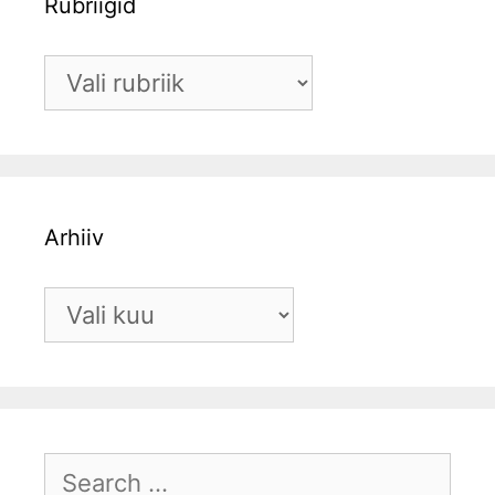
Rubriigid
Arhiiv