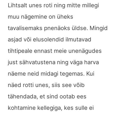
Lihtsalt unes roti ning mitte millegi
muu nägemine on üheks
tavalisemaks pnenäoks üldse. Mingid
asjad või elusolendid ilmutavad
tihtipeale ennast meie unenägudes
just sähvatustena ning väga harva
näeme neid midagi tegemas. Kui
näed rotti unes, siis see võib
tähendada, et sind ootab ees
kohtamine kellegiga, kes sulle ei