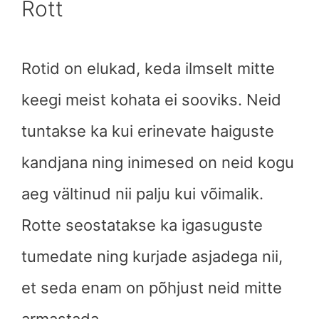
Rott
Rotid on elukad, keda ilmselt mitte
keegi meist kohata ei sooviks. Neid
tuntakse ka kui erinevate haiguste
kandjana ning inimesed on neid kogu
aeg vältinud nii palju kui võimalik.
Rotte seostatakse ka igasuguste
tumedate ning kurjade asjadega nii,
et seda enam on põhjust neid mitte
armastada.