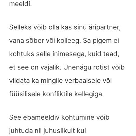
meeldi.
Selleks võib olla kas sinu äripartner,
vana sõber või kolleeg. Sa pigem ei
kohtuks selle inimesega, kuid tead,
et see on vajalik. Unenägu rotist võib
viidata ka mingile verbaalsele või
füüsilisele konfliktile kellegiga.
See ebameeldiv kohtumine võib
juhtuda nii juhuslikult kui