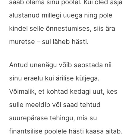
saab olema sinu poolel. Kui oled äsja
alustanud millegi uuega ning pole
kindel selle õnnestumises, siis ära
muretse – sul läheb hästi.
Antud unenägu võib seostada nii
sinu eraelu kui ärilise küljega.
Võimalik, et kohtad kedagi uut, kes
sulle meeldib või saad tehtud
suurepärase tehingu, mis su
finantsilise poolele hästi kaasa aitab.