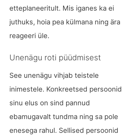
etteplaneeritult. Mis iganes ka ei
juthuks, hoia pea külmana ning ära
reageeri üle.
Unenägu roti püüdmisest
See unenägu vihjab teistele
inimestele. Konkreetsed persoonid
sinu elus on sind pannud
ebamugavalt tundma ning sa pole
enesega rahul. Sellised persoonid