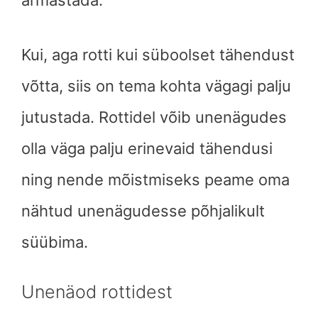
Kui, aga rotti kui süboolset tähendust
võtta, siis on tema kohta vägagi palju
jutustada. Rottidel võib unenägudes
olla väga palju erinevaid tähendusi
ning nende mõistmiseks peame oma
nähtud unenägudesse põhjalikult
süübima.
Unenäod rottidest