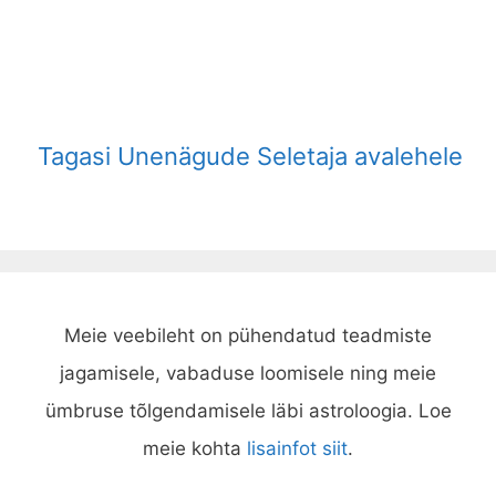
Tagasi Unenägude Seletaja avalehele
Meie veebileht on pühendatud teadmiste
jagamisele, vabaduse loomisele ning meie
ümbruse tõlgendamisele läbi astroloogia. Loe
meie kohta
lisainfot siit
.