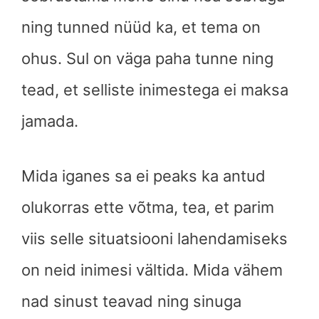
ning tunned nüüd ka, et tema on
ohus. Sul on väga paha tunne ning
tead, et selliste inimestega ei maksa
jamada.
Mida iganes sa ei peaks ka antud
olukorras ette võtma, tea, et parim
viis selle situatsiooni lahendamiseks
on neid inimesi vältida. Mida vähem
nad sinust teavad ning sinuga