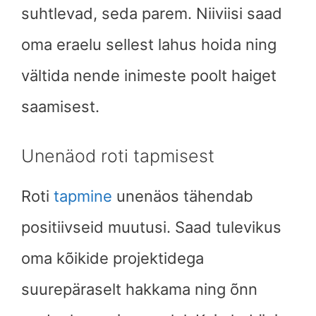
suhtlevad, seda parem. Niiviisi saad
oma eraelu sellest lahus hoida ning
vältida nende inimeste poolt haiget
saamisest.
Unenäod roti tapmisest
Roti
tapmine
unenäos tähendab
positiivseid muutusi. Saad tulevikus
oma kõikide projektidega
suurepäraselt hakkama ning õnn