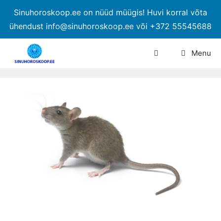
Sinuhoroskoop.ee on nüüd müügis! Huvi korral võta
ühendust info@sinuhoroskoop.ee või +372 55545688
Menu