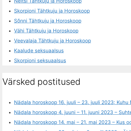
Neitsi Tähtkuju ja Horoskoop
Skorpioni Tähtkuju ja Horoskoop
Sõnni Tähtkuju ja Horoskoop
Vähi Tähtkuju ja Horoskoop
Veevalaja Tähtkuju ja Horoskoop
Kaalude seksuaalsus
Skorpioni seksuaalsus
Värsked postitused
Nädala horoskoop 16. juuli – 23. juuli 2023: Kuh
Nädala horoskoop 4. juuni – 11. juuni 2023 – Suh
Nädala horoskoop 14. mai – 21. mai 2023 – Kus o