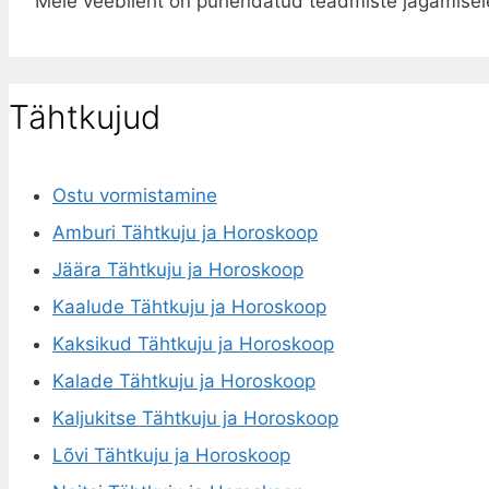
Meie veebileht on pühendatud teadmiste jagamisele
Tähtkujud
Ostu vormistamine
Amburi Tähtkuju ja Horoskoop
Jäära Tähtkuju ja Horoskoop
Kaalude Tähtkuju ja Horoskoop
Kaksikud Tähtkuju ja Horoskoop
Kalade Tähtkuju ja Horoskoop
Kaljukitse Tähtkuju ja Horoskoop
Lõvi Tähtkuju ja Horoskoop