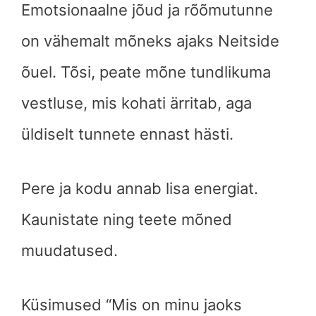
Emotsionaalne jõud ja rõõmutunne
on vähemalt mõneks ajaks Neitside
õuel. Tõsi, peate mõne tundlikuma
vestluse, mis kohati ärritab, aga
üldiselt tunnete ennast hästi.
Pere ja kodu annab lisa energiat.
Kaunistate ning teete mõned
muudatused.
Küsimused “Mis on minu jaoks