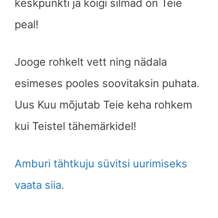
keskpunkti ja kõigi silmad on Teie
peal!
Jooge rohkelt vett ning nädala
esimeses pooles soovitaksin puhata.
Uus Kuu mõjutab Teie keha rohkem
kui Teistel tähemärkidel!
Amburi tähtkuju süvitsi uurimiseks
vaata siia.