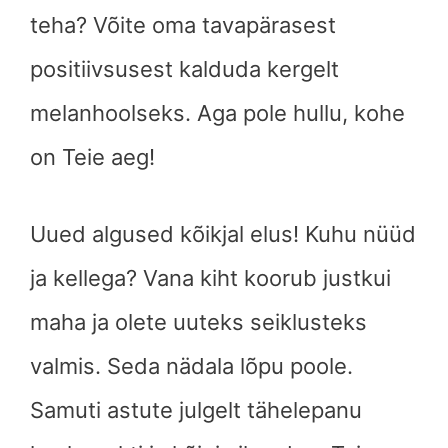
teha? Võite oma tavapärasest
positiivsusest kalduda kergelt
melanhoolseks. Aga pole hullu, kohe
on Teie aeg!
Uued algused kõikjal elus! Kuhu nüüd
ja kellega? Vana kiht koorub justkui
maha ja olete uuteks seiklusteks
valmis. Seda nädala lõpu poole.
Samuti astute julgelt tähelepanu