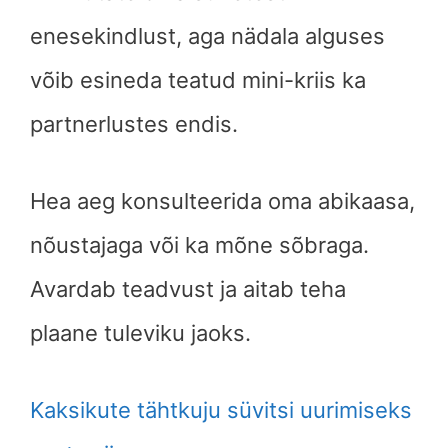
enesekindlust, aga nädala alguses
võib esineda teatud mini-kriis ka
partnerlustes endis.
Hea aeg konsulteerida oma abikaasa,
nõustajaga või ka mõne sõbraga.
Avardab teadvust ja aitab teha
plaane tuleviku jaoks.
Kaksikute tähtkuju süvitsi uurimiseks