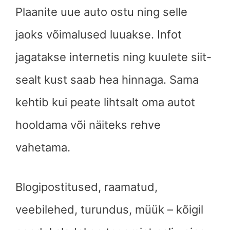
Plaanite uue auto ostu ning selle
jaoks võimalused luuakse. Infot
jagatakse internetis ning kuulete siit-
sealt kust saab hea hinnaga. Sama
kehtib kui peate lihtsalt oma autot
hooldama või näiteks rehve
vahetama.
Blogipostitused, raamatud,
veebilehed, turundus, müük – kõigil