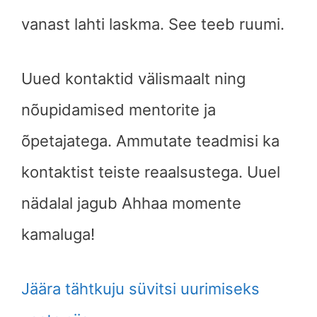
vanast lahti laskma. See teeb ruumi.
Uued kontaktid välismaalt ning
nõupidamised mentorite ja
õpetajatega. Ammutate teadmisi ka
kontaktist teiste reaalsustega. Uuel
nädalal jagub Ahhaa momente
kamaluga!
Jäära tähtkuju süvitsi uurimiseks