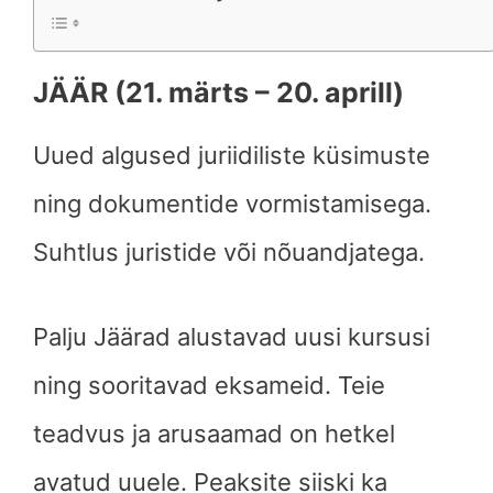
JÄÄR (21. märts – 20. aprill)
Uued algused juriidiliste küsimuste
ning dokumentide vormistamisega.
Suhtlus juristide või nõuandjatega.
Palju Jäärad alustavad uusi kursusi
ning sooritavad eksameid. Teie
teadvus ja arusaamad on hetkel
avatud uuele. Peaksite siiski ka