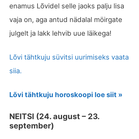
enamus Lõvidel selle jaoks palju lisa
vaja on, aga antud nädalal möirgate
julgelt ja lakk lehvib uue läikega!
Lõvi tähtkuju süvitsi uurimiseks vaata
siia.
Lõvi tähtkuju horoskoopi loe siit »
NEITSI (24. august – 23.
september)