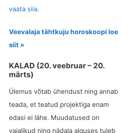
vaata siia.
Veevalaja tähtkuju horoskoopi loe
siit »
KALAD (20. veebruar – 20.
märts)
Ülemus võtab ühendust ning annab
teada, et teatud projektiga enam
edasi ei lähe. Muudatused on
vajalikud ning nädala alguses tuleb