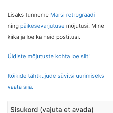
Lisaks tunneme
Marsi retrograadi
ning
päikesevarjutuse
mõjutusi. Mine
kiika ja loe ka neid postitusi.
Üldiste mõjutuste kohta loe siit!
Kõikide tähtkujude süvitsi uurimiseks
vaata siia.
Sisukord (vajuta et avada)