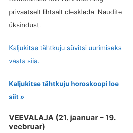
privaatselt lihtsalt oleskleda. Naudite
üksindust.
Kaljukitse tähtkuju süvitsi uurimiseks
vaata siia.
Kaljukitse tähtkuju horoskoopi loe
siit »
VEEVALAJA (21. jaanuar – 19.
veebruar)