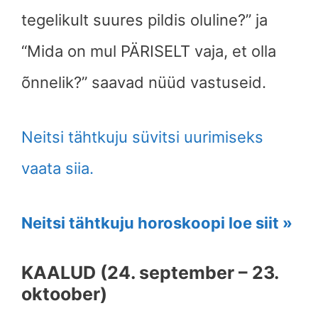
tegelikult suures pildis oluline?” ja
“Mida on mul PÄRISELT vaja, et olla
õnnelik?” saavad nüüd vastuseid.
Neitsi tähtkuju süvitsi uurimiseks
vaata siia.
Neitsi tähtkuju horoskoopi loe siit »
KAALUD (24. september – 23.
oktoober)