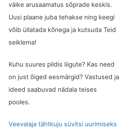
väike arusaamatus sõprade keskis.
Uusi plaane juba tehakse ning keegi
võib üllatada kõnega ja kutsuda Teid
seiklema!
Kuhu suures pildis liigute? Kas need
on just õiged eesmärgid? Vastused ja
ideed saabuvad nädala teises
pooles.
Veevalaja tähtkuju süvitsi uurimiseks