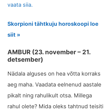
vaata siia.
Skorpioni tähtkuju horoskoopi loe
siit »
AMBUR (23. november – 21.
detsember)
Nädala alguses on hea võtta korraks
aeg maha. Vaadata eelnenud aastale
pikalt ning rahulikult otsa. Millega
rahul olete? Mida oleks tahtnud teisiti