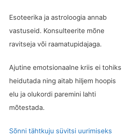
Esoteerika ja astroloogia annab
vastuseid. Konsulteerite mõne
ravitseja või raamatupidajaga.
Ajutine emotsionaalne kriis ei tohiks
heidutada ning aitab hiljem hoopis
elu ja olukordi paremini lahti
mõtestada.
Sõnni tähtkuju süvitsi uurimiseks