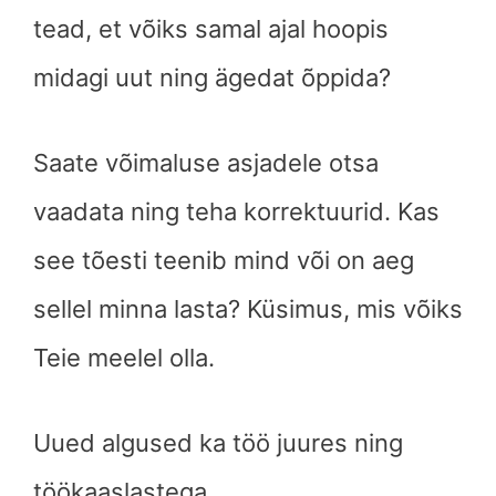
tead, et võiks samal ajal hoopis
midagi uut ning ägedat õppida?
Saate võimaluse asjadele otsa
vaadata ning teha korrektuurid. Kas
see tõesti teenib mind või on aeg
sellel minna lasta? Küsimus, mis võiks
Teie meelel olla.
Uued algused ka töö juures ning
töökaaslastega.