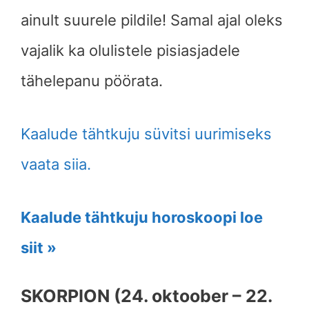
ainult suurele pildile! Samal ajal oleks
vajalik ka olulistele pisiasjadele
tähelepanu pöörata.
Kaalude tähtkuju süvitsi uurimiseks
vaata siia.
Kaalude tähtkuju horoskoopi loe
siit »
SKORPION (24. oktoober – 22.