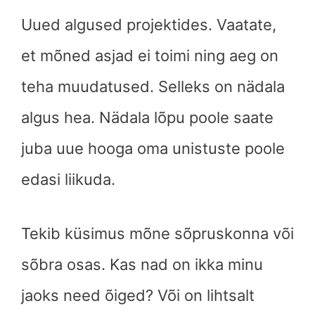
Uued algused projektides. Vaatate,
et mõned asjad ei toimi ning aeg on
teha muudatused. Selleks on nädala
algus hea. Nädala lõpu poole saate
juba uue hooga oma unistuste poole
edasi liikuda.
Tekib küsimus mõne sõpruskonna või
sõbra osas. Kas nad on ikka minu
jaoks need õiged? Või on lihtsalt