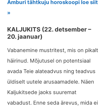
Amburi tähtkuju horoskoopi loe siit
»
KALJUKITS (22. detsember –
20. jaanuar)
Vabanemine mustritest, mis on pikalt
häirinud. Mõjutusel on potentsiaal
avada Teie alateadvus ning teadvus
üldiselt uutele arusaamadele. Näen
Kaljukitsede jaoks suuremat
vabadust. Enne seda ärevus, mida ei