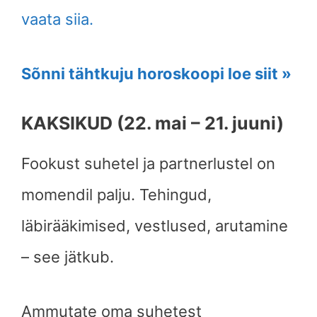
vaata siia.
Sõnni tähtkuju horoskoopi loe siit »
KAKSIKUD (22. mai – 21. juuni)
Fookust suhetel ja partnerlustel on
momendil palju. Tehingud,
läbirääkimised, vestlused, arutamine
– see jätkub.
Ammutate oma suhetest