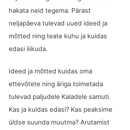
hakata neid tegema. Pärast
neljapäeva tulevad uued ideed ja
mõtted ning teate kuhu ja kuidas
edasi liikuda.
Ideed ja mõtted kuidas oma
ettevõtete ning äriga toimetada
tulevad paljudele Kaladele samuti.
Kas ja kuidas edasi? Kas peaksime
üldse suunda muutma? Arutamist