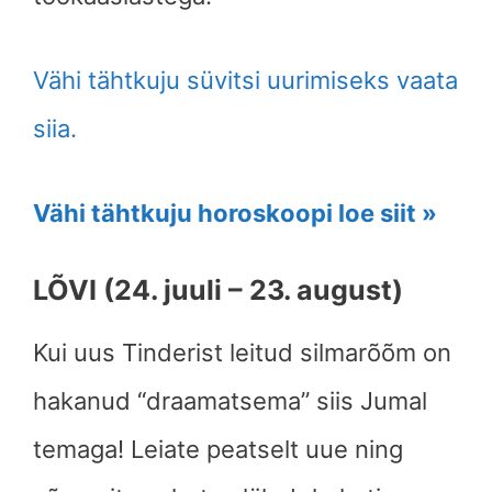
Vähi tähtkuju süvitsi uurimiseks vaata
siia.
Vähi tähtkuju horoskoopi loe siit »
LÕVI (24. juuli – 23. august)
Kui uus Tinderist leitud silmarõõm on
hakanud “draamatsema” siis Jumal
temaga! Leiate peatselt uue ning