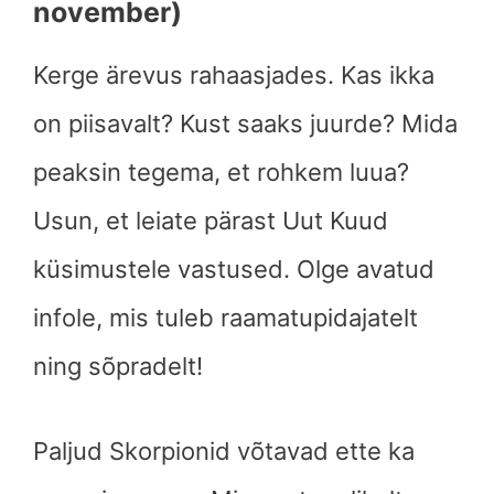
november)
Kerge ärevus rahaasjades. Kas ikka
on piisavalt? Kust saaks juurde? Mida
peaksin tegema, et rohkem luua?
Usun, et leiate pärast Uut Kuud
küsimustele vastused. Olge avatud
infole, mis tuleb raamatupidajatelt
ning sõpradelt!
Paljud Skorpionid võtavad ette ka