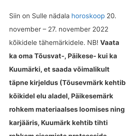
Siin on Sulle nädala
horoskoop
20.
november – 27. november 2022
kõikidele tähemärkidele. NB!
Vaata
ka oma Tõusvat-, Päikese- kui ka
Kuumärki, et saada võimalikult
täpne kirjeldus (Tõusevmärk kehtib
kõikidel elu aladel, Päikesemärk
rohkem materiaalses loomises ning
karjääris, Kuumärk kehtib tihti