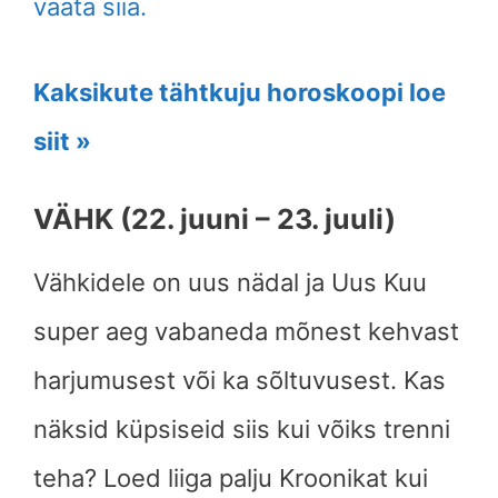
vaata siia.
Kaksikute tähtkuju horoskoopi loe
siit »
VÄHK (22. juuni – 23. juuli)
Vähkidele on uus nädal ja Uus Kuu
super aeg vabaneda mõnest kehvast
harjumusest või ka sõltuvusest. Kas
näksid küpsiseid siis kui võiks trenni
teha? Loed liiga palju Kroonikat kui