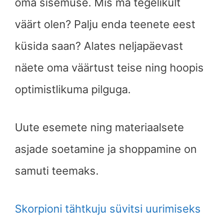
oma sisemuse. Mis ma tegelikult
väärt olen? Palju enda teenete eest
küsida saan? Alates neljapäevast
näete oma väärtust teise ning hoopis
optimistlikuma pilguga.
Uute esemete ning materiaalsete
asjade soetamine ja shoppamine on
samuti teemaks.
Skorpioni tähtkuju süvitsi uurimiseks