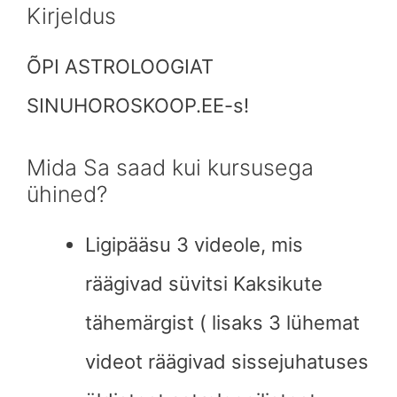
Kirjeldus
ÕPI ASTROLOOGIAT
SINUHOROSKOOP.EE-s!
Mida Sa saad kui kursusega
ühined?
Ligipääsu 3 videole, mis
räägivad süvitsi Kaksikute
tähemärgist ( lisaks 3 lühemat
videot räägivad sissejuhatuses