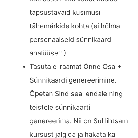
täpsustavaid küsimusi
tähemärkide kohta (ei hõlma
personaalseid sünnikaardi
analüüse!!!).
Tasuta e-raamat Õnne Osa +
Sünnikaardi genereerimine.
Õpetan Sind seal endale ning
teistele sünnikaarti
genereerima. Nii on Sul lihtsam
kursust jälgida ja hakata ka