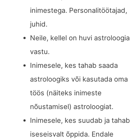
inimestega. Personalitöötajad,
juhid.
Neile, kellel on huvi astroloogia
vastu.
Inimesele, kes tahab saada
astroloogiks või kasutada oma
töös (näiteks inimeste
nõustamisel) astroloogiat.
Inimesele, kes suudab ja tahab
iseseisvalt õppida. Endale