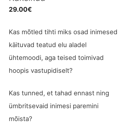
29.00
€
Kas mõtled tihti miks osad inimesed
käituvad teatud elu aladel
ühtemoodi, aga teised toimivad
hoopis vastupidiselt?
Kas tunned, et tahad ennast ning
ümbritsevaid inimesi paremini
mõista?