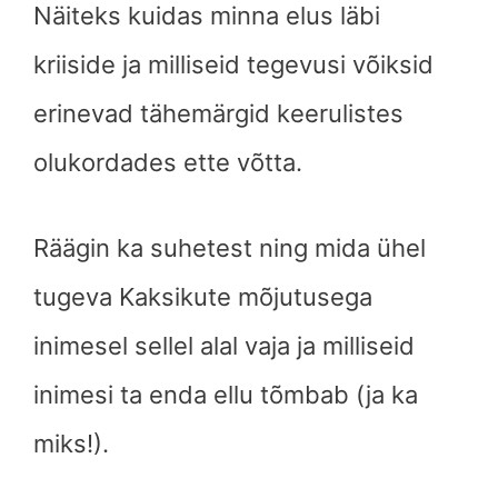
Näiteks kuidas minna elus läbi
kriiside ja milliseid tegevusi võiksid
erinevad tähemärgid keerulistes
olukordades ette võtta.
Räägin ka suhetest ning mida ühel
tugeva Kaksikute mõjutusega
inimesel sellel alal vaja ja milliseid
inimesi ta enda ellu tõmbab (ja ka
miks!).