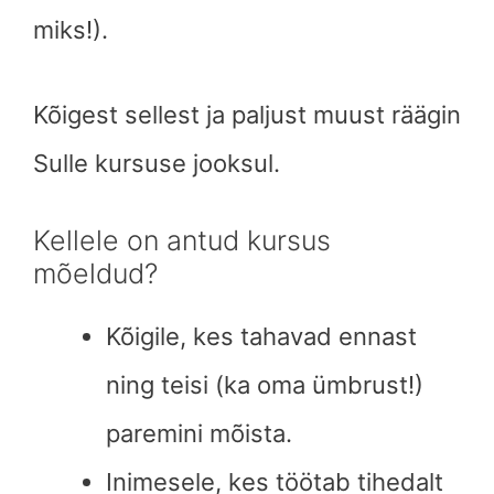
miks!).
Kõigest sellest ja paljust muust räägin
Sulle kursuse jooksul.
Kellele on antud kursus
mõeldud?
Kõigile, kes tahavad ennast
ning teisi (ka oma ümbrust!)
paremini mõista.
Inimesele, kes töötab tihedalt