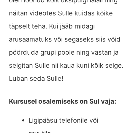
näitan videotes Sulle kuidas kõike
täpselt teha. Kui jääb midagi
arusaamatuks või segaseks siis võid
pöörduda grupi poole ning vastan ja
selgitan Sulle nii kaua kuni kõik selge.
Luban seda Sulle!
Kursusel osalemiseks on Sul vaja:
Ligipääsu telefonile või