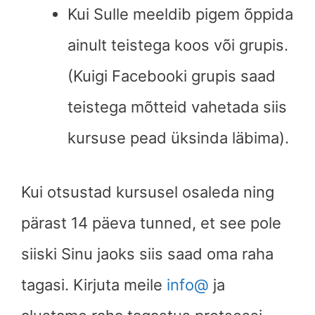
Kui Sulle meeldib pigem õppida
ainult teistega koos või grupis.
(Kuigi Facebooki grupis saad
teistega mõtteid vahetada siis
kursuse pead üksinda läbima).
Kui otsustad kursusel osaleda ning
pärast 14 päeva tunned, et see pole
siiski Sinu jaoks siis saad oma raha
tagasi. Kirjuta meile
info@
ja