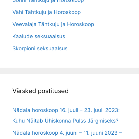
Sõnni Tähtkuju ja Horoskoop
Vähi Tähtkuju ja Horoskoop
Veevalaja Tähtkuju ja Horoskoop
Kaalude seksuaalsus
Skorpioni seksuaalsus
Värsked postitused
Nädala horoskoop 16. juuli – 23. juuli 2023:
Kuhu Näitab Ühiskonna Pulss Järgmiseks?
Nädala horoskoop 4. juuni – 11. juuni 2023 –