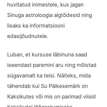
huvitatud inimestele, kus jagan
Sinuga astroloogia algtõdesid ning
lisaks ka informatsiooni
edasijõudnutele.
Luban, et kursuse läbinuna saad
iseendast paremini aru ning mõistad
sügavamalt ka teisi. Näiteks, mida
tähendab kui Su Päikesemärk on
Kaksikutes või mis on parimad viisid