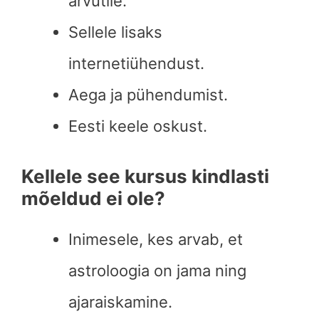
arvutile.
Sellele lisaks
internetiühendust.
Aega ja pühendumist.
Eesti keele oskust.
Kellele see kursus kindlasti
mõeldud ei ole?
Inimesele, kes arvab, et
astroloogia on jama ning
ajaraiskamine.