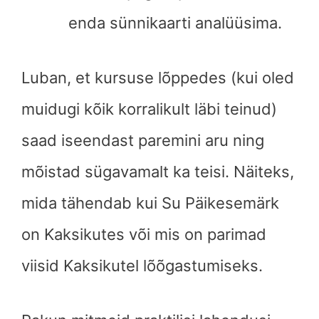
enda sünnikaarti analüüsima.
Luban, et kursuse lõppedes (kui oled
muidugi kõik korralikult läbi teinud)
saad iseendast paremini aru ning
mõistad sügavamalt ka teisi. Näiteks,
mida tähendab kui Su Päikesemärk
on Kaksikutes või mis on parimad
viisid Kaksikutel lõõgastumiseks.