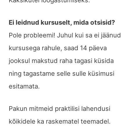
Kaksikutel lõõgastumiseks.
Ei leidnud kursuselt, mida otsisid?
Pole probleemi! Juhul kui sa ei jäänud
kursusega rahule, saad 14 päeva
jooksul makstud raha tagasi küsida
ning tagastame selle sulle küsimusi
esitamata.
Pakun mitmeid praktilisi lahendusi
kõikidele ka raskematel teemadel.