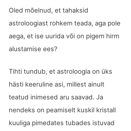
Oled mõelnud, et tahaksid
astroloogiast rohkem teada, aga pole
aega, et ise uurida või on pigem hirm
alustamise ees?
Tihti tundub, et astroloogia on üks
hästi keeruline asi, millest ainult
teatud inimesed aru saavad. Ja
nendeks on peamiselt kuskil kristall
kuuliga pimedates tubades istuvad