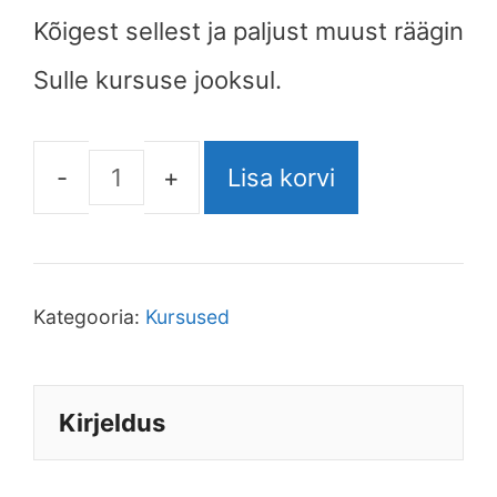
Kõigest sellest ja paljust muust räägin
Sulle kursuse jooksul.
Lisa korvi
Kategooria:
Kursused
Kirjeldus