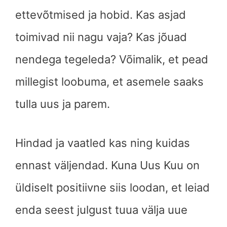
ettevõtmised ja hobid. Kas asjad
toimivad nii nagu vaja? Kas jõuad
nendega tegeleda? Võimalik, et pead
millegist loobuma, et asemele saaks
tulla uus ja parem.
Hindad ja vaatled kas ning kuidas
ennast väljendad. Kuna Uus Kuu on
üldiselt positiivne siis loodan, et leiad
enda seest julgust tuua välja uue