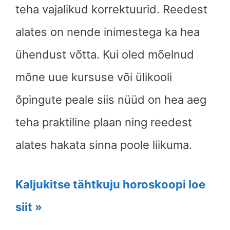
teha vajalikud korrektuurid. Reedest
alates on nende inimestega ka hea
ühendust võtta. Kui oled mõelnud
mõne uue kursuse või ülikooli
õpingute peale siis nüüd on hea aeg
teha praktiline plaan ning reedest
alates hakata sinna poole liikuma.
Kaljukitse tähtkuju horoskoopi loe
siit »