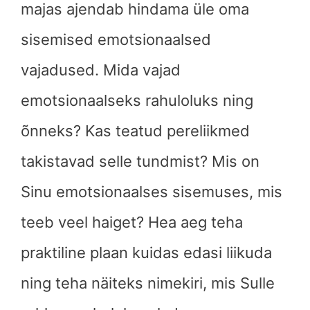
majas ajendab hindama üle oma
sisemised emotsionaalsed
vajadused. Mida vajad
emotsionaalseks rahuloluks ning
õnneks? Kas teatud pereliikmed
takistavad selle tundmist? Mis on
Sinu emotsionaalses sisemuses, mis
teeb veel haiget? Hea aeg teha
praktiline plaan kuidas edasi liikuda
ning teha näiteks nimekiri, mis Sulle