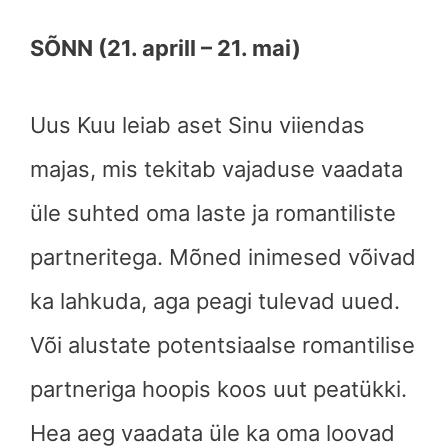
SÕNN (21. aprill – 21. mai)
Uus Kuu leiab aset Sinu viiendas
majas, mis tekitab vajaduse vaadata
üle suhted oma laste ja romantiliste
partneritega. Mõned inimesed võivad
ka lahkuda, aga peagi tulevad uued.
Või alustate potentsiaalse romantilise
partneriga hoopis koos uut peatükki.
Hea aeg vaadata üle ka oma loovad