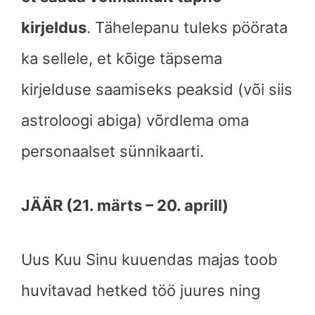
kirjeldus
. Tähelepanu tuleks pöörata
ka sellele, et kõige täpsema
kirjelduse saamiseks peaksid (või siis
astroloogi abiga) võrdlema oma
personaalset sünnikaarti.
JÄÄR (21. märts – 20. aprill)
Uus Kuu Sinu kuuendas majas toob
huvitavad hetked töö juures ning