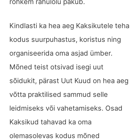
rohkem rahulolu pakub.
Kindlasti ka hea aeg Kaksikutele teha
kodus suurpuhastus, koristus ning
organiseerida oma asjad ümber.
Mõned teist otsivad isegi uut
sõidukit, pärast Uut Kuud on hea aeg
võtta praktilised sammud selle
leidmiseks või vahetamiseks. Osad
Kaksikud tahavad ka oma
olemasolevas kodus mõned