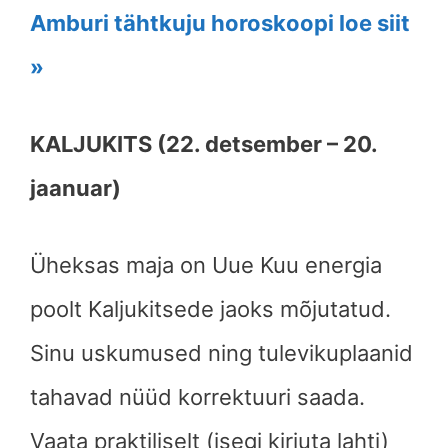
Amburi tähtkuju horoskoopi loe siit
»
KALJUKITS (22. detsember – 20.
jaanuar)
Üheksas maja on Uue Kuu energia
poolt Kaljukitsede jaoks mõjutatud.
Sinu uskumused ning tulevikuplaanid
tahavad nüüd korrektuuri saada.
Vaata praktiliselt (isegi kirjuta lahti)