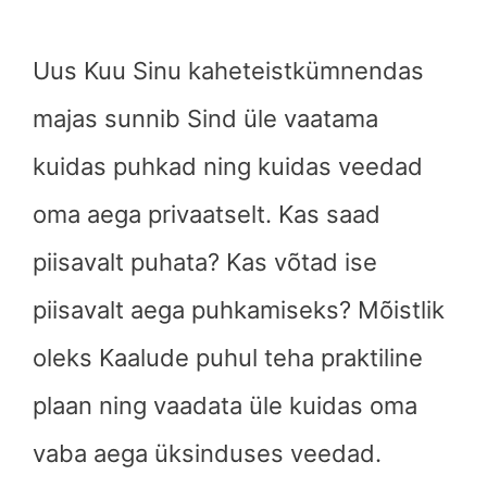
Uus Kuu Sinu kaheteistkümnendas
majas sunnib Sind üle vaatama
kuidas puhkad ning kuidas veedad
oma aega privaatselt. Kas saad
piisavalt puhata? Kas võtad ise
piisavalt aega puhkamiseks? Mõistlik
oleks Kaalude puhul teha praktiline
plaan ning vaadata üle kuidas oma
vaba aega üksinduses veedad.