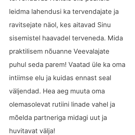
leidma lahendusi ka tervendajate ja
ravitsejate näol, kes aitavad Sinu
sisemistel haavadel terveneda. Mida
praktilisem nõuanne Veevalajate
puhul seda parem! Vaatad üle ka oma
intiimse elu ja kuidas ennast seal
väljendad. Hea aeg muuta oma
olemasolevat rutiini linade vahel ja
mõelda partneriga midagi uut ja
huvitavat välja!