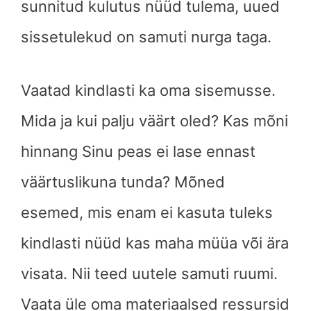
sunnitud kulutus nüüd tulema, uued
sissetulekud on samuti nurga taga.
Vaatad kindlasti ka oma sisemusse.
Mida ja kui palju väärt oled? Kas mõni
hinnang Sinu peas ei lase ennast
väärtuslikuna tunda? Mõned
esemed, mis enam ei kasuta tuleks
kindlasti nüüd kas maha müüa või ära
visata. Nii teed uutele samuti ruumi.
Vaata üle oma materiaalsed ressursid