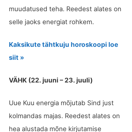
muudatused teha. Reedest alates on
selle jaoks energiat rohkem.
Kaksikute tähtkuju horoskoopi loe
siit »
VÄHK (22. juuni – 23. juuli)
Uue Kuu energia mõjutab Sind just
kolmandas majas. Reedest alates on
hea alustada mõne kirjutamise