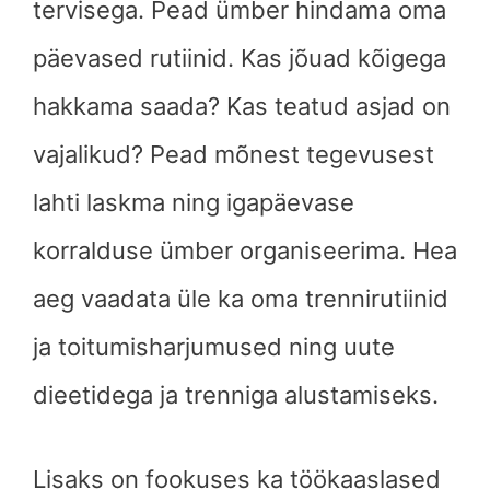
tervisega. Pead ümber hindama oma
päevased rutiinid. Kas jõuad kõigega
hakkama saada? Kas teatud asjad on
vajalikud? Pead mõnest tegevusest
lahti laskma ning igapäevase
korralduse ümber organiseerima. Hea
aeg vaadata üle ka oma trennirutiinid
ja toitumisharjumused ning uute
dieetidega ja trenniga alustamiseks.
Lisaks on fookuses ka töökaaslased