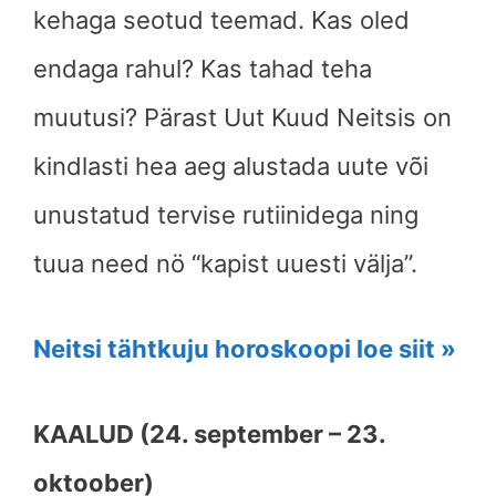
kehaga seotud teemad. Kas oled
endaga rahul? Kas tahad teha
muutusi? Pärast Uut Kuud Neitsis on
kindlasti hea aeg alustada uute või
unustatud tervise rutiinidega ning
tuua need nö “kapist uuesti välja”.
Neitsi tähtkuju horoskoopi loe siit »
KAALUD (24. september – 23.
oktoober)