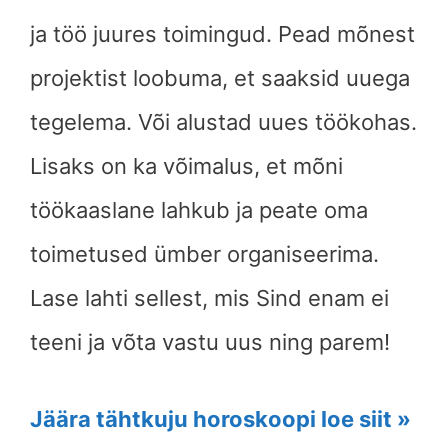
ja töö juures toimingud. Pead mõnest
projektist loobuma, et saaksid uuega
tegelema. Või alustad uues töökohas.
Lisaks on ka võimalus, et mõni
töökaaslane lahkub ja peate oma
toimetused ümber organiseerima.
Lase lahti sellest, mis Sind enam ei
teeni ja võta vastu uus ning parem!
Jäära tähtkuju horoskoopi loe siit »