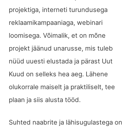
projektiga, interneti turundusega
reklaamikampaaniaga, webinari
loomisega. Võimalik, et on mõne
projekt jäänud unarusse, mis tuleb
nüüd uuesti elustada ja pärast Uut
Kuud on selleks hea aeg. Lähene
olukorrale maiselt ja praktiliselt, tee
plaan ja siis alusta tööd.
Suhted naabrite ja lähisugulastega on