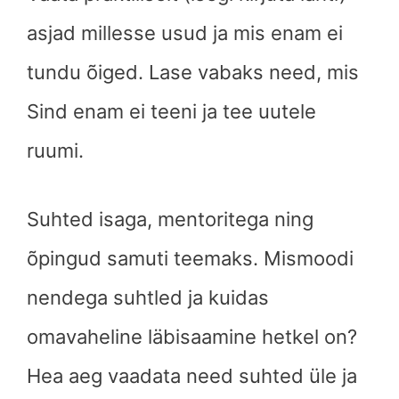
asjad millesse usud ja mis enam ei
tundu õiged. Lase vabaks need, mis
Sind enam ei teeni ja tee uutele
ruumi.
Suhted isaga, mentoritega ning
õpingud samuti teemaks. Mismoodi
nendega suhtled ja kuidas
omavaheline läbisaamine hetkel on?
Hea aeg vaadata need suhted üle ja