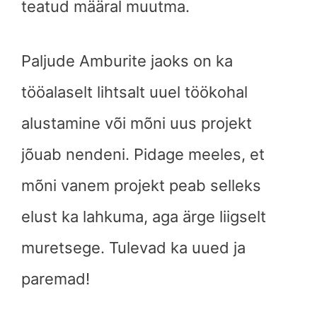
teatud määral muutma.
Paljude Amburite jaoks on ka
tööalaselt lihtsalt uuel töökohal
alustamine või mõni uus projekt
jõuab nendeni. Pidage meeles, et
mõni vanem projekt peab selleks
elust ka lahkuma, aga ärge liigselt
muretsege. Tulevad ka uued ja
paremad!