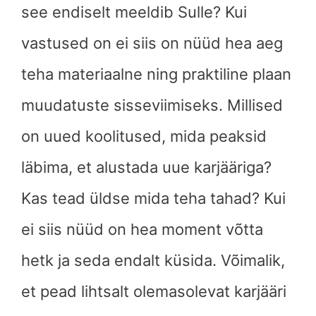
see endiselt meeldib Sulle? Kui
vastused on ei siis on nüüd hea aeg
teha materiaalne ning praktiline plaan
muudatuste sisseviimiseks. Millised
on uued koolitused, mida peaksid
läbima, et alustada uue karjääriga?
Kas tead üldse mida teha tahad? Kui
ei siis nüüd on hea moment võtta
hetk ja seda endalt küsida. Võimalik,
et pead lihtsalt olemasolevat karjääri