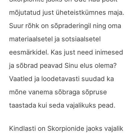
mõjutatud just üheteistkümnes maja.
Suur rõhk on sõpraderingil ning oma
materiaalsetel ja sotsiaalsetel
eesmärkidel. Kas just need inimesed
ja sõbrad peavad Sinu elus olema?
Vaatled ja loodetavasti suudad ka
mõne vanema sõbraga sõpruse
taastada kui seda vajalikuks pead.
Kindlasti on Skorpionide jaoks vajalik