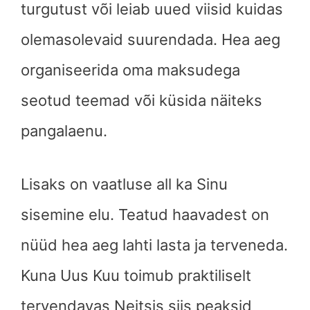
turgutust või leiab uued viisid kuidas
olemasolevaid suurendada. Hea aeg
organiseerida oma maksudega
seotud teemad või küsida näiteks
pangalaenu.
Lisaks on vaatluse all ka Sinu
sisemine elu. Teatud haavadest on
nüüd hea aeg lahti lasta ja terveneda.
Kuna Uus Kuu toimub praktiliselt
tervendavas Neitsis siis peaksid