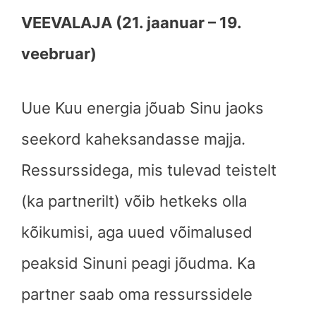
VEEVALAJA (21. jaanuar – 19.
veebruar)
Uue Kuu energia jõuab Sinu jaoks
seekord kaheksandasse majja.
Ressurssidega, mis tulevad teistelt
(ka partnerilt) võib hetkeks olla
kõikumisi, aga uued võimalused
peaksid Sinuni peagi jõudma. Ka
partner saab oma ressurssidele