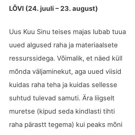
LÕVI (24. juuli – 23. august)
Uus Kuu Sinu teises majas lubab tuua
uued algused raha ja materiaalsete
ressurssidega. Võimalik, et näed küll
mõnda väljaminekut, aga uued viisid
kuidas raha teha ja kuidas sellesse
suhtud tulevad samuti. Ära liigselt
muretse (kipud seda kindlasti tihti
raha pärastt tegema) kui peaks mõni