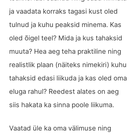
ja vaadata korraks tagasi kust oled
tulnud ja kuhu peaksid minema. Kas
oled õigel teel? Mida ja kus tahaksid
muuta? Hea aeg teha praktiline ning
realistlik plaan (näiteks nimekiri) kuhu
tahaksid edasi liikuda ja kas oled oma
eluga rahul? Reedest alates on aeg
siis hakata ka sinna poole liikuma.
Vaatad üle ka oma välimuse ning