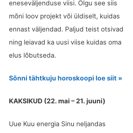
eneseväljenduse viisi. Olgu see siis
mõni loov projekt või üldiselt, kuidas
ennast väljendad. Paljud teist otsivad
ning leiavad ka uusi viise kuidas oma
elus lõbutseda.
Sõnni tähtkuju horoskoopi loe siit »
KAKSIKUD (22. mai – 21. juuni)
Uue Kuu energia Sinu neljandas