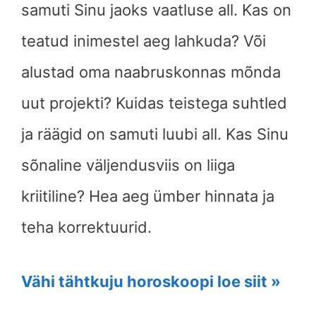
samuti Sinu jaoks vaatluse all. Kas on
teatud inimestel aeg lahkuda? Või
alustad oma naabruskonnas mõnda
uut projekti? Kuidas teistega suhtled
ja räägid on samuti luubi all. Kas Sinu
sõnaline väljendusviis on liiga
kriitiline? Hea aeg ümber hinnata ja
teha korrektuurid.
Vähi tähtkuju horoskoopi loe siit »