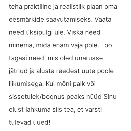
teha praktiline ja realistlik plaan oma
eesmärkide saavutamiseks. Vaata
need üksipulgi üle. Viska need
minema, mida enam vaja pole. Too
tagasi need, mis oled unarusse
jätnud ja alusta reedest uute poole
liikumisega. Kui mõni palk või
sissetulek/boonus peaks nüüd Sinu
elust lahkuma siis tea, et varsti
tulevad uued!