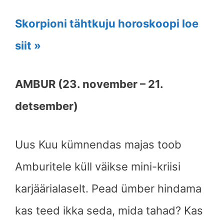
Skorpioni tähtkuju horoskoopi loe
siit »
AMBUR (23. november – 21.
detsember)
Uus Kuu kümnendas majas toob
Amburitele küll väikse mini-kriisi
karjäärialaselt. Pead ümber hindama
kas teed ikka seda, mida tahad? Kas