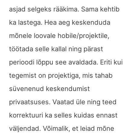
asjad selgeks rääkima. Sama kehtib
ka lastega. Hea aeg keskenduda
mõnele loovale hobile/projektile,
töötada selle kallal ning pärast
perioodi lõppu see avaldada. Eriti kui
tegemist on projektiga, mis tahab
süvenenud keskendumist
privaatsuses. Vaatad üle ning teed
korrektuuri ka selles kuidas ennast
väljendad. Võimalik, et leiad mõne