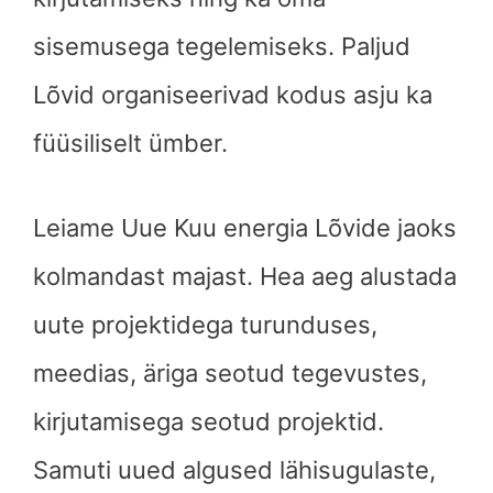
sisemusega tegelemiseks. Paljud
Lõvid organiseerivad kodus asju ka
füüsiliselt ümber.
Leiame Uue Kuu energia Lõvide jaoks
kolmandast majast. Hea aeg alustada
uute projektidega turunduses,
meedias, äriga seotud tegevustes,
kirjutamisega seotud projektid.
Samuti uued algused lähisugulaste,