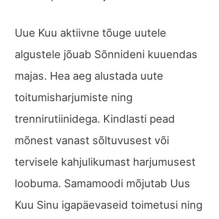
Uue Kuu aktiivne tõuge uutele
algustele jõuab Sõnnideni kuuendas
majas. Hea aeg alustada uute
toitumisharjumiste ning
trennirutiinidega. Kindlasti pead
mõnest vanast sõltuvusest või
tervisele kahjulikumast harjumusest
loobuma. Samamoodi mõjutab Uus
Kuu Sinu igapäevaseid toimetusi ning