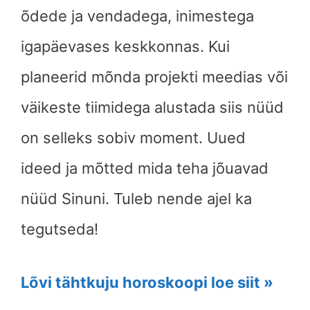
õdede ja vendadega, inimestega
igapäevases keskkonnas. Kui
planeerid mõnda projekti meedias või
väikeste tiimidega alustada siis nüüd
on selleks sobiv moment. Uued
ideed ja mõtted mida teha jõuavad
nüüd Sinuni. Tuleb nende ajel ka
tegutseda!
Lõvi tähtkuju horoskoopi loe siit »