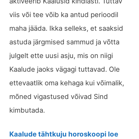
aktiveerib Kaalusid kindlasti. Tuttav
viis või tee võib ka antud perioodil
maha jääda. Ikka selleks, et saaksid
astuda järgmised sammud ja võtta
julgelt ette uusi asju, mis on niigi
Kaalude jaoks vägagi tuttavad. Ole
ettevaatlik oma kehaga kui võimalik,
mõned vigastused võivad Sind
kimbutada.
Kaalude tähtkuju horoskoopi loe