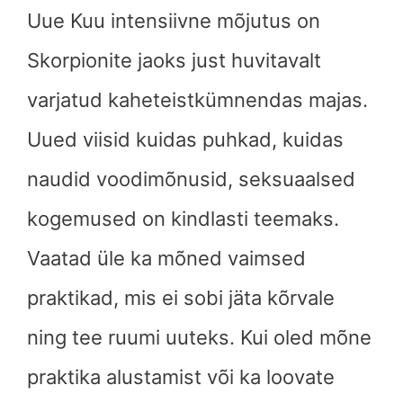
Uue Kuu intensiivne mõjutus on
Skorpionite jaoks just huvitavalt
varjatud kaheteistkümnendas majas.
Uued viisid kuidas puhkad, kuidas
naudid voodimõnusid, seksuaalsed
kogemused on kindlasti teemaks.
Vaatad üle ka mõned vaimsed
praktikad, mis ei sobi jäta kõrvale
ning tee ruumi uuteks. Kui oled mõne
praktika alustamist või ka loovate