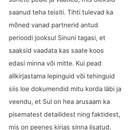
saanud teha teisiti. Tihti tulevad ka
mõned vanad partnerid antud
perioodi jooksul Sinuni tagasi, et
saaksid vaadata kas saate koos
edasi minna või mitte. Kui pead
allkirjastama lepinguid või tehinguid
siis loe dokumendid mitu korda läbi ja
veendu, et Sul on hea arusaam ka
pisematest detailidest ning faktidest,
mis on peenes kirjas sinna lisatud.