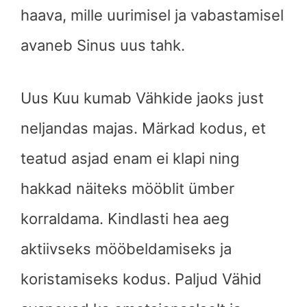
haava, mille uurimisel ja vabastamisel
avaneb Sinus uus tahk.
Uus Kuu kumab Vähkide jaoks just
neljandas majas. Märkad kodus, et
teatud asjad enam ei klapi ning
hakkad näiteks mööblit ümber
korraldama. Kindlasti hea aeg
aktiivseks mööbeldamiseks ja
koristamiseks kodus. Paljud Vähid