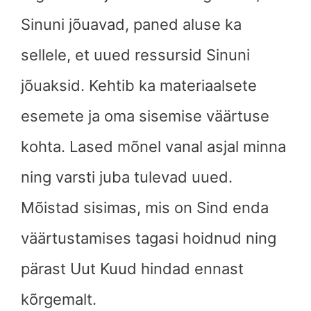
Sinuni jõuavad, paned aluse ka
sellele, et uued ressursid Sinuni
jõuaksid. Kehtib ka materiaalsete
esemete ja oma sisemise väärtuse
kohta. Lased mõnel vanal asjal minna
ning varsti juba tulevad uued.
Mõistad sisimas, mis on Sind enda
väärtustamises tagasi hoidnud ning
pärast Uut Kuud hindad ennast
kõrgemalt.