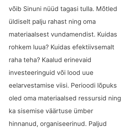
võib Sinuni nüüd tagasi tulla. Mõtled
üldiselt palju rahast ning oma
materiaalsest vundamendist. Kuidas
rohkem luua? Kuidas efektiivsemalt
raha teha? Kaalud erinevaid
investeeringuid või lood uue
eelarvestamise viisi. Perioodi lõpuks
oled oma materiaalsed ressursid ning
ka sisemise väärtuse ümber
hinnanud, organiseerinud. Paljud