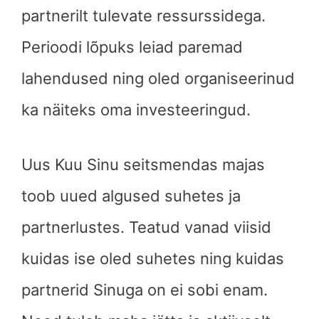
partnerilt tulevate ressurssidega.
Perioodi lõpuks leiad paremad
lahendused ning oled organiseerinud
ka näiteks oma investeeringud.
Uus Kuu Sinu seitsmendas majas
toob uued algused suhetes ja
partnerlustes. Teatud vanad viisid
kuidas ise oled suhetes ning kuidas
partnerid Sinuga on ei sobi enam.