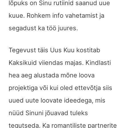
lõpuks on Sinu rutiinid saanud uue
kuue. Rohkem info vahetamist ja
segadust ka töö juures.
Tegevust täis Uus Kuu kostitab
Kaksikuid viiendas majas. Kindlasti
hea aeg alustada mõne loova
projektiga või kui oled ettevõtja siis
uued uute loovate ideedega, mis
nüüd Sinuni jõuavad tuleks
tegutseda. Ka romantiliste partnerite