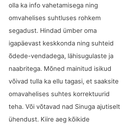
olla ka info vahetamisega ning
omvahelises suhtluses rohkem
segadust. Hindad ümber oma
igapäevast keskkonda ning suhteid
õdede-vendadega, lähisugulaste ja
naabritega. Mõned mainitud isikud
võivad tulla ka ellu tagasi, et saaksite
omavahelises suhtes korrektuurid
teha. Või võtavad nad Sinuga ajutiselt
ühendust. Kiire aeg kõikide