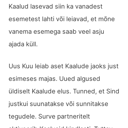
Kaalud lasevad siin ka vanadest
esemetest lahti või leiavad, et mõne
vanema esemega saab veel asju
ajada küll.
Uus Kuu leiab aset Kaalude jaoks just
esimeses majas. Uued algused
üldiselt Kaalude elus. Tunned, et Sind
justkui suunatakse või sunnitakse
tegudele. Surve partneritelt