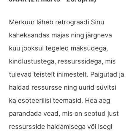
Merkuur läheb retrograadi Sinu
kaheksandas majas ning järgneva
kuu jooksul tegeled maksudega,
kindlustustega, ressurssidega, mis
tulevad teistelt inimestelt. Paigutad ja
haldad ressursse ning uurid süvitsi
ka esoteerilisi teemasid. Hea aeg
parandada vead, mis on seotud just
ressursside haldamisega või isegi