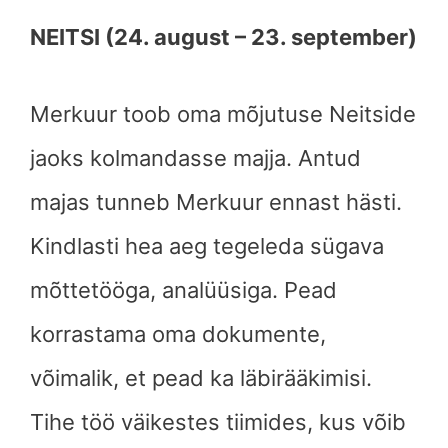
NEITSI (24. august – 23. september)
Merkuur toob oma mõjutuse Neitside
jaoks kolmandasse majja. Antud
majas tunneb Merkuur ennast hästi.
Kindlasti hea aeg tegeleda sügava
mõttetööga, analüüsiga. Pead
korrastama oma dokumente,
võimalik, et pead ka läbirääkimisi.
Tihe töö väikestes tiimides, kus võib