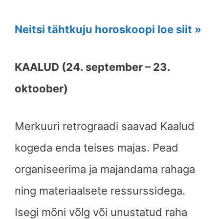
Neitsi tähtkuju horoskoopi loe siit »
KAALUD (24. september – 23.
oktoober)
Merkuuri retrograadi saavad Kaalud
kogeda enda teises majas. Pead
organiseerima ja majandama rahaga
ning materiaalsete ressurssidega.
Isegi mõni võlg või unustatud raha