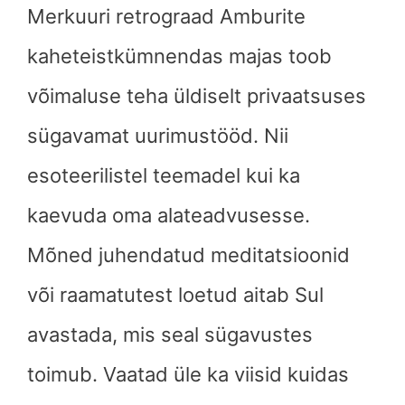
Merkuuri retrograad Amburite
kaheteistkümnendas majas toob
võimaluse teha üldiselt privaatsuses
sügavamat uurimustööd. Nii
esoteerilistel teemadel kui ka
kaevuda oma alateadvusesse.
Mõned juhendatud meditatsioonid
või raamatutest loetud aitab Sul
avastada, mis seal sügavustes
toimub. Vaatad üle ka viisid kuidas