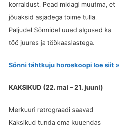
korraldust. Pead midagi muutma, et
jõuaksid asjadega toime tulla.
Paljudel Sõnnidel uued algused ka
töö juures ja töökaaslastega.
Sõnni tähtkuju horoskoopi loe siit »
KAKSIKUD (22. mai – 21. juuni)
Merkuuri retrograadi saavad
Kaksikud tunda oma kuuendas