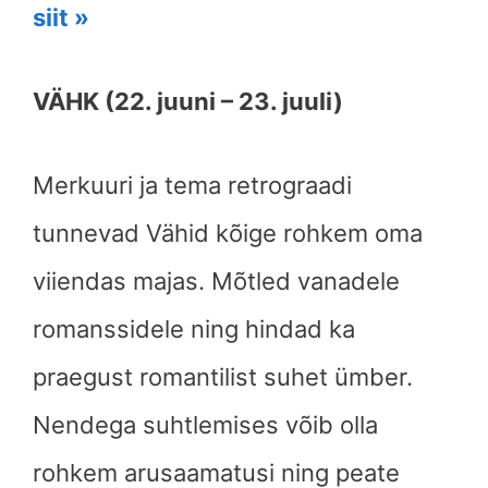
siit »
VÄHK (22. juuni – 23. juuli)
Merkuuri ja tema retrograadi
tunnevad Vähid kõige rohkem oma
viiendas majas. Mõtled vanadele
romanssidele ning hindad ka
praegust romantilist suhet ümber.
Nendega suhtlemises võib olla
rohkem arusaamatusi ning peate