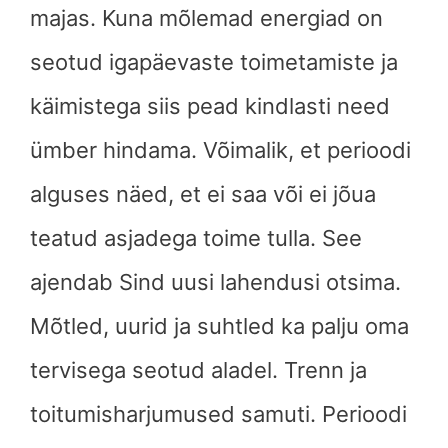
majas. Kuna mõlemad energiad on
seotud igapäevaste toimetamiste ja
käimistega siis pead kindlasti need
ümber hindama. Võimalik, et perioodi
alguses näed, et ei saa või ei jõua
teatud asjadega toime tulla. See
ajendab Sind uusi lahendusi otsima.
Mõtled, uurid ja suhtled ka palju oma
tervisega seotud aladel. Trenn ja
toitumisharjumused samuti. Perioodi