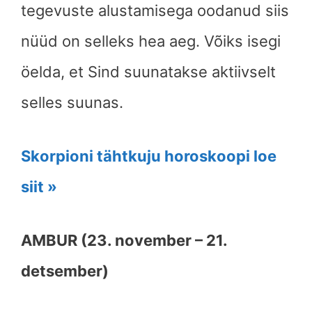
tegevuste alustamisega oodanud siis
nüüd on selleks hea aeg. Võiks isegi
öelda, et Sind suunatakse aktiivselt
selles suunas.
Skorpioni tähtkuju horoskoopi loe
siit »
AMBUR (23. november – 21.
detsember)