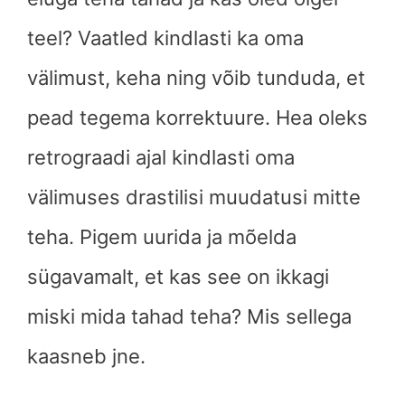
teel? Vaatled kindlasti ka oma
välimust, keha ning võib tunduda, et
pead tegema korrektuure. Hea oleks
retrograadi ajal kindlasti oma
välimuses drastilisi muudatusi mitte
teha. Pigem uurida ja mõelda
sügavamalt, et kas see on ikkagi
miski mida tahad teha? Mis sellega
kaasneb jne.