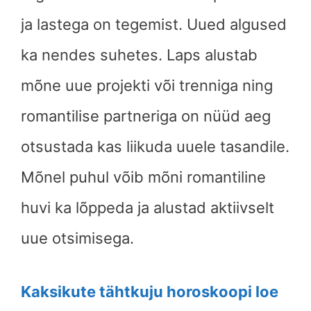
ja lastega on tegemist. Uued algused
ka nendes suhetes. Laps alustab
mõne uue projekti või trenniga ning
romantilise partneriga on nüüd aeg
otsustada kas liikuda uuele tasandile.
Mõnel puhul võib mõni romantiline
huvi ka lõppeda ja alustad aktiivselt
uue otsimisega.
Kaksikute tähtkuju horoskoopi loe