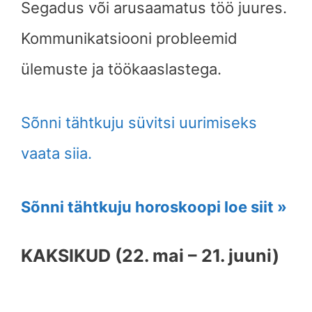
Segadus või arusaamatus töö juures.
Kommunikatsiooni probleemid
ülemuste ja töökaaslastega.
Sõnni tähtkuju süvitsi uurimiseks
vaata siia.
Sõnni tähtkuju horoskoopi loe siit »
KAKSIKUD (22. mai – 21. juuni)