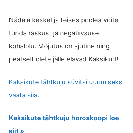
Nädala keskel ja teises pooles võite
tunda raskust ja negatiivsuse
kohalolu. Mõjutus on ajutine ning
peatselt olete jälle elavad Kaksikud!
Kaksikute tähtkuju süvitsi uurimiseks
vaata siia.
Kaksikute tähtkuju horoskoopi loe
siit »