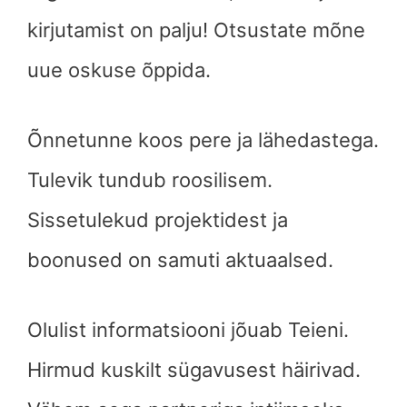
kirjutamist on palju! Otsustate mõne
uue oskuse õppida.
Õnnetunne koos pere ja lähedastega.
Tulevik tundub roosilisem.
Sissetulekud projektidest ja
boonused on samuti aktuaalsed.
Olulist informatsiooni jõuab Teieni.
Hirmud kuskilt sügavusest häirivad.