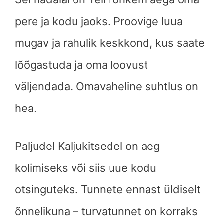
pere ja kodu jaoks. Proovige luua
mugav ja rahulik keskkond, kus saate
lõõgastuda ja oma loovust
väljendada. Omavaheline suhtlus on
hea.
Paljudel Kaljukitsedel on aeg
kolimiseks või siis uue kodu
otsinguteks. Tunnete ennast üldiselt
õnnelikuna – turvatunnet on korraks