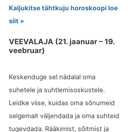
Kaljukitse tähtkuju horoskoopi loe
siit »
VEEVALAJA (21. jaanuar – 19.
veebruar)
Keskenduge sel nädalal oma
suhetele ja suhtlemisoskustele.
Leidke viise, kuidas oma sõnumeid
selgemalt väljendada ja oma suhteid
tugevdada. Rääkimist, sõitmist ja