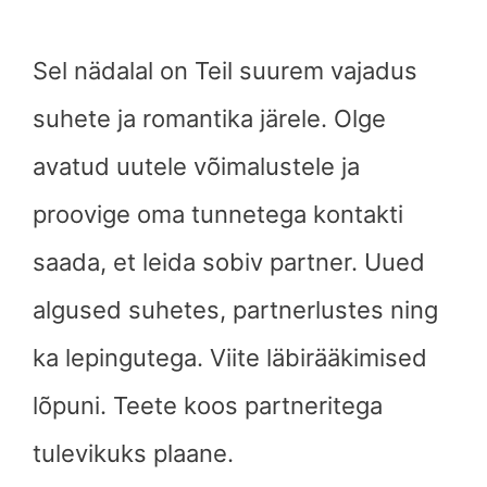
Sel nädalal on Teil suurem vajadus
suhete ja romantika järele. Olge
avatud uutele võimalustele ja
proovige oma tunnetega kontakti
saada, et leida sobiv partner. Uued
algused suhetes, partnerlustes ning
ka lepingutega. Viite läbirääkimised
lõpuni. Teete koos partneritega
tulevikuks plaane.