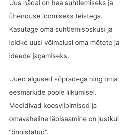
Uus nädal on hea suhtlemiseks ja
ühenduse loomiseks teistega.
Kasutage oma suhtlemisoskusi ja
leidke uusi võimalusi oma mõtete ja
ideede jagamiseks.
Uued algused sõpradega ning oma
eesmärkide poole liikumisel.
Meeldivad koosviibimised ja
omavaheline läbisaamine on justkui
“õnnistatud”.