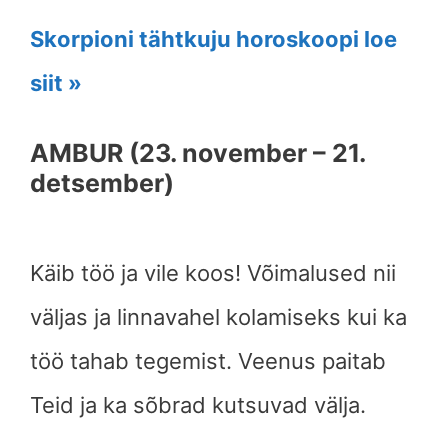
Skorpioni tähtkuju horoskoopi loe
siit »
AMBUR (23. november – 21.
detsember)
Käib töö ja vile koos! Võimalused nii
väljas ja linnavahel kolamiseks kui ka
töö tahab tegemist. Veenus paitab
Teid ja ka sõbrad kutsuvad välja.