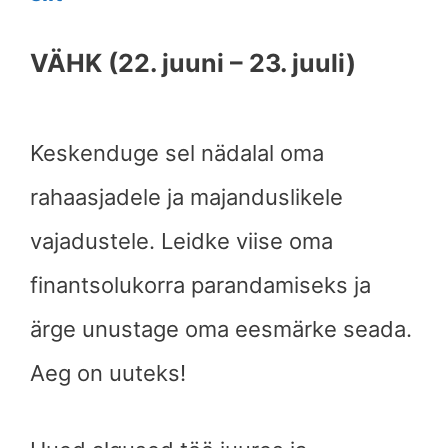
VÄHK (22. juuni – 23. juuli)
Keskenduge sel nädalal oma
rahaasjadele ja majanduslikele
vajadustele. Leidke viise oma
finantsolukorra parandamiseks ja
ärge unustage oma eesmärke seada.
Aeg on uuteks!