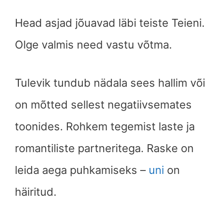
Head asjad jõuavad läbi teiste Teieni.
Olge valmis need vastu võtma.
Tulevik tundub nädala sees hallim või
on mõtted sellest negatiivsemates
toonides. Rohkem tegemist laste ja
romantiliste partneritega. Raske on
leida aega puhkamiseks –
uni
on
häiritud.