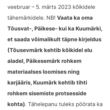
veebruar – 5. märts 2023 kõikidele
tähemärkidele. NB!
Vaata ka oma
Tõusvat-, Päikese- kui ka Kuumärki,
et saada võimalikult täpne kirjeldus
(Tõusevmärk kehtib kõikidel elu
aladel, Päikesemärk rohkem
materiaalses loomises ning
karjääris, Kuumärk kehtib tihti
rohkem sisemiste protsesside
kohta)
. Tähelepanu tuleks pöörata ka