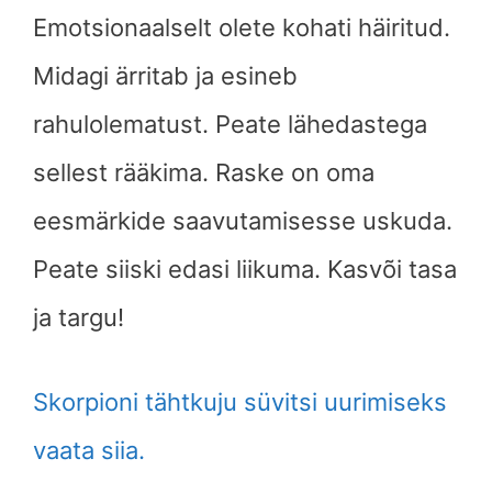
Emotsionaalselt olete kohati häiritud.
Midagi ärritab ja esineb
rahulolematust. Peate lähedastega
sellest rääkima. Raske on oma
eesmärkide saavutamisesse uskuda.
Peate siiski edasi liikuma. Kasvõi tasa
ja targu!
Skorpioni tähtkuju süvitsi uurimiseks
vaata siia.