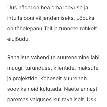
Uus nädal on hea oma loovuse ja
intuitsiooni väljendamiseks. Lõpuks
on tähelepanu Teil ja tunnete rohkelt
elujõudu.
Rahaliste vahendite suurenemine läbi
müügi, turunduse, klientide, maksute
ja projektide. Koheselt suureneb
soov ka neid kulutada. Näete ennast
paremas valguses kui tavaliselt. Usk