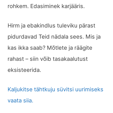
rohkem. Edasiminek karjääris.
Hirm ja ebakindlus tuleviku pärast
pidurdavad Teid nädala sees. Mis ja
kas ikka saab? Mõtlete ja räägite
rahast – siin võib tasakaalutust
eksisteerida.
Kaljukitse tähtkuju süvitsi uurimiseks
vaata siia.