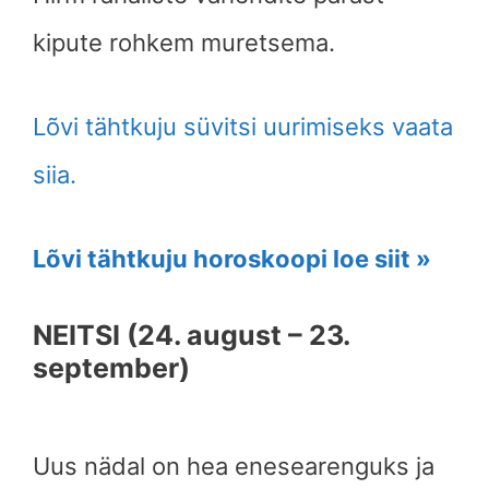
kipute rohkem muretsema.
Lõvi tähtkuju süvitsi uurimiseks vaata
siia.
Lõvi tähtkuju horoskoopi loe siit »
NEITSI (24. august – 23.
september)
Uus nädal on hea enesearenguks ja