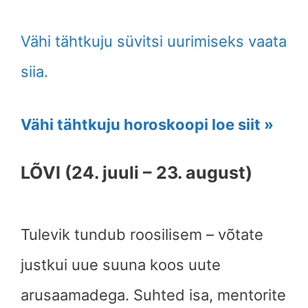
Vähi tähtkuju süvitsi uurimiseks vaata
siia.
Vähi tähtkuju horoskoopi loe siit »
LÕVI (24. juuli – 23. august)
Tulevik tundub roosilisem – võtate
justkui uue suuna koos uute
arusaamadega. Suhted isa, mentorite