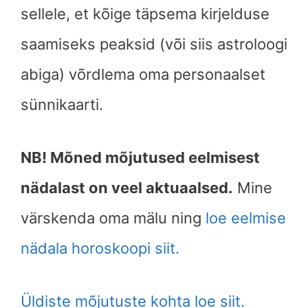
sellele, et kõige täpsema kirjelduse
saamiseks peaksid (või siis astroloogi
abiga) võrdlema oma personaalset
sünnikaarti.
NB! Mõned mõjutused eelmisest
nädalast on veel aktuaalsed.
Mine
värskenda oma mälu ning
loe eelmise
nädala horoskoopi siit.
Üldiste mõjutuste kohta loe siit.