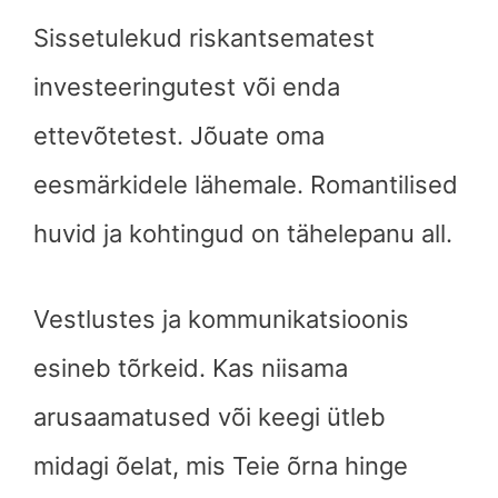
Sissetulekud riskantsematest
investeeringutest või enda
ettevõtetest. Jõuate oma
eesmärkidele lähemale. Romantilised
huvid ja kohtingud on tähelepanu all.
Vestlustes ja kommunikatsioonis
esineb tõrkeid. Kas niisama
arusaamatused või keegi ütleb
midagi õelat, mis Teie õrna hinge