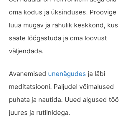
oma kodus ja üksinduses. Proovige
luua mugav ja rahulik keskkond, kus
saate lõõgastuda ja oma loovust
väljendada.
Avanemised
unenägudes
ja läbi
meditatsiooni. Paljudel võimalused
puhata ja nautida. Uued algused töö
juures ja rutiinidega.