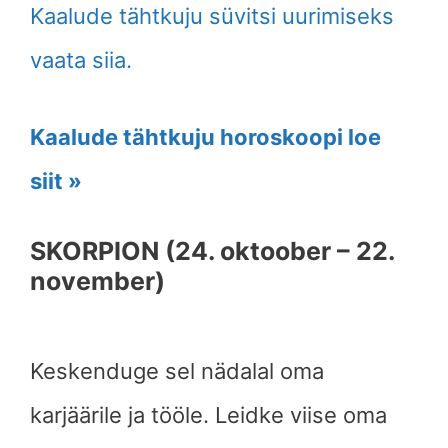
Kaalude tähtkuju süvitsi uurimiseks
vaata siia.
Kaalude tähtkuju horoskoopi loe
siit »
SKORPION (24. oktoober – 22.
november)
Keskenduge sel nädalal oma
karjäärile ja tööle. Leidke viise oma