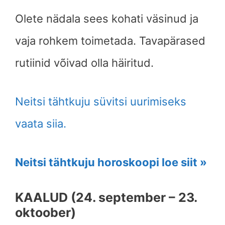
Olete nädala sees kohati väsinud ja
vaja rohkem toimetada. Tavapärased
rutiinid võivad olla häiritud.
Neitsi tähtkuju süvitsi uurimiseks
vaata siia.
Neitsi tähtkuju horoskoopi loe siit »
KAALUD (24. september – 23.
oktoober)