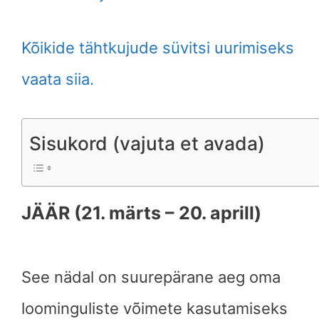
Kõikide tähtkujude süvitsi uurimiseks
vaata siia.
Sisukord (vajuta et avada)
JÄÄR (21. märts – 20. aprill)
See nädal on suurepärane aeg oma
loominguliste võimete kasutamiseks