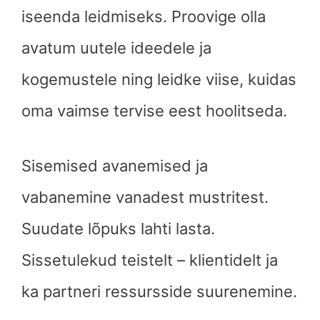
iseenda leidmiseks. Proovige olla
avatum uutele ideedele ja
kogemustele ning leidke viise, kuidas
oma vaimse tervise eest hoolitseda.
Sisemised avanemised ja
vabanemine vanadest mustritest.
Suudate lõpuks lahti lasta.
Sissetulekud teistelt – klientidelt ja
ka partneri ressursside suurenemine.