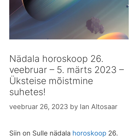
Nädala horoskoop 26.
veebruar – 5. märts 2023 –
Üksteise mõistmine
suhetes!
veebruar 26, 2023
by
Ian Altosaar
Siin on Sulle nädala
horoskoop
26.