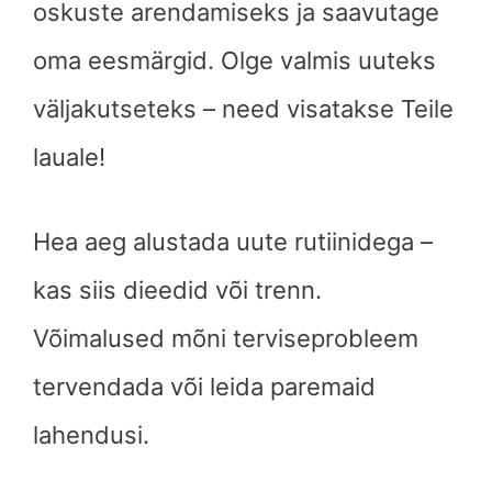
oskuste arendamiseks ja saavutage
oma eesmärgid. Olge valmis uuteks
väljakutseteks – need visatakse Teile
lauale!
Hea aeg alustada uute rutiinidega –
kas siis dieedid või trenn.
Võimalused mõni terviseprobleem
tervendada või leida paremaid
lahendusi.