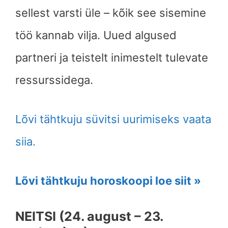
sellest varsti üle – kõik see sisemine
töö kannab vilja. Uued algused
partneri ja teistelt inimestelt tulevate
ressurssidega.
Lõvi tähtkuju süvitsi uurimiseks vaata
siia.
Lõvi tähtkuju horoskoopi loe siit »
NEITSI (24. august – 23.