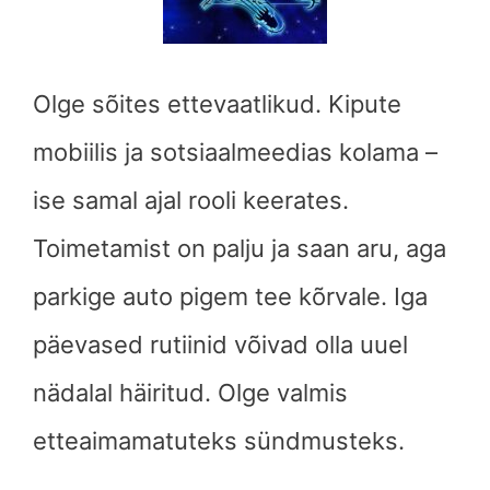
Olge sõites ettevaatlikud. Kipute
mobiilis ja sotsiaalmeedias kolama –
ise samal ajal rooli keerates.
Toimetamist on palju ja saan aru, aga
parkige auto pigem tee kõrvale. Iga
päevased rutiinid võivad olla uuel
nädalal häiritud. Olge valmis
etteaimamatuteks sündmusteks.