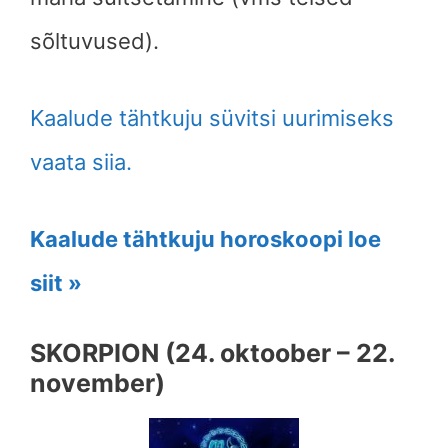
sõltuvused).
Kaalude tähtkuju süvitsi uurimiseks
vaata siia.
Kaalude tähtkuju horoskoopi loe
siit »
SKORPION (24. oktoober – 22.
november)