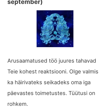
september)
Arusaamatused töö juures tahavad
Teie kohest reaktsiooni. Olge valmis
ka häirivateks seikadeks oma iga
päevastes toimetustes. Tüütusi on
rohkem.