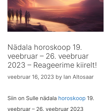
Nädala horoskoop 19.
veebruar – 26. veebruar
2023 – Reageerime kiirelt!
veebruar 16, 2023
by
Ian Altosaar
Siin on Sulle nädala
horoskoop
19.
veebruar – 26. veebruar 2023