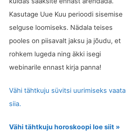
kuidas saaksite ennast arendada.
Kasutage Uue Kuu perioodi sisemise
selguse loomiseks. Nädala teises
pooles on piisavalt jaksu ja jõudu, et
rohkem lugeda ning äkki isegi
webinarile ennast kirja panna!
Vähi tähtkuju süvitsi uurimiseks vaata
siia.
Vähi tähtkuju horoskoopi loe siit »