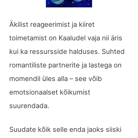
Äkilist reageerimist ja kiiret
toimetamist on Kaaludel vaja nii äris
kui ka ressursside halduses. Suhted
romantiliste partnerite ja lastega on
momendil üles alla – see võib
emotsionaalset kõikumist
suurendada.
Suudate kõik selle enda jaoks siiski