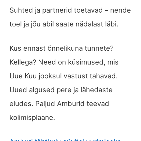
Suhted ja partnerid toetavad – nende
toel ja jõu abil saate nädalast läbi.
Kus ennast õnnelikuna tunnete?
Kellega? Need on küsimused, mis
Uue Kuu jooksul vastust tahavad.
Uued algused pere ja lähedaste
eludes. Paljud Amburid teevad
kolimisplaane.