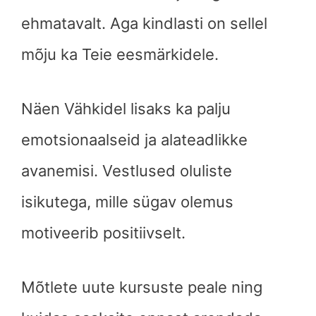
ehmatavalt. Aga kindlasti on sellel
mõju ka Teie eesmärkidele.
Näen Vähkidel lisaks ka palju
emotsionaalseid ja alateadlikke
avanemisi. Vestlused oluliste
isikutega, mille sügav olemus
motiveerib positiivselt.
Mõtlete uute kursuste peale ning