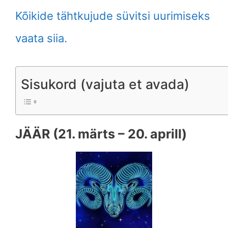
Kõikide tähtkujude süvitsi uurimiseks
vaata siia.
Sisukord (vajuta et avada)
JÄÄR (21. märts – 20. aprill)