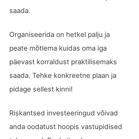
saada.
Organiseerida on hetkel palju ja
peate mõtlema kuidas oma iga
päevast korraldust praktilisemaks
saada. Tehke konkreetne plaan ja
pidage sellest kinni!
Riskantsed investeeringud võivad
anda oodatust hoopis vastupidised