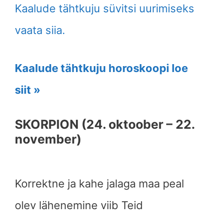
Kaalude tähtkuju süvitsi uurimiseks
vaata siia.
Kaalude tähtkuju horoskoopi loe
siit »
SKORPION (24. oktoober – 22.
november)
Korrektne ja kahe jalaga maa peal
olev lähenemine viib Teid