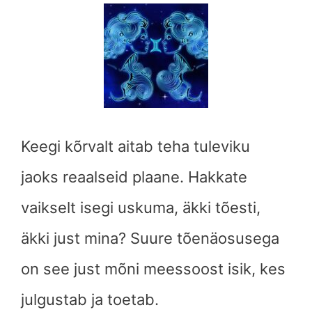
Keegi kõrvalt aitab teha tuleviku
jaoks reaalseid plaane. Hakkate
vaikselt isegi uskuma, äkki tõesti,
äkki just mina? Suure tõenäosusega
on see just mõni meessoost isik, kes
julgustab ja toetab.