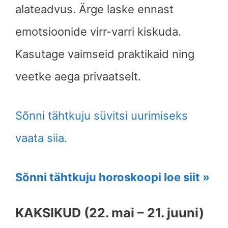
alateadvus. Ärge laske ennast
emotsioonide virr-varri kiskuda.
Kasutage vaimseid praktikaid ning
veetke aega privaatselt.
Sõnni tähtkuju süvitsi uurimiseks
vaata siia.
Sõnni tähtkuju horoskoopi loe siit »
KAKSIKUD (22. mai – 21. juuni)