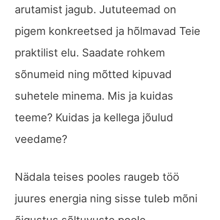
arutamist jagub. Jututeemad on
pigem konkreetsed ja hõlmavad Teie
praktilist elu. Saadate rohkem
sõnumeid ning mõtted kipuvad
suhetele minema. Mis ja kuidas
teeme? Kuidas ja kellega jõulud
veedame?
Nädala teises pooles raugeb töö
juures energia ning sisse tuleb mõni