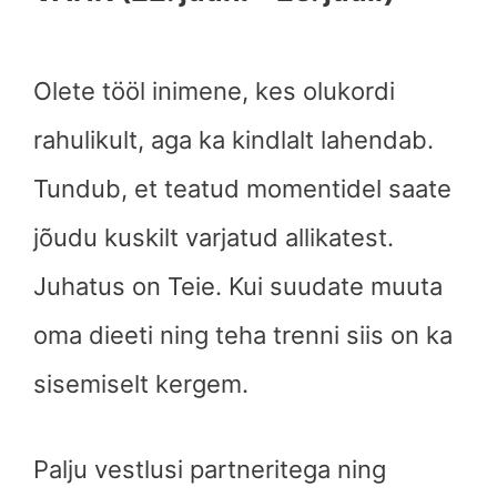
Olete tööl inimene, kes olukordi
rahulikult, aga ka kindlalt lahendab.
Tundub, et teatud momentidel saate
jõudu kuskilt varjatud allikatest.
Juhatus on Teie. Kui suudate muuta
oma dieeti ning teha trenni siis on ka
sisemiselt kergem.
Palju vestlusi partneritega ning