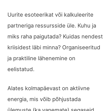
Uurite esoteerikat või kalkuleerite
partneriga ressursside üle. Kuhu ja
miks raha paigutada? Kuidas nendest
kriisidest läbi minna? Organiseeritud
ja praktiline lähenemine on
eelistatud.
Alates kolmapäevast on aktiivne
energia, mis võib põhjustada
ülemuste (ka vanemate) segaseid