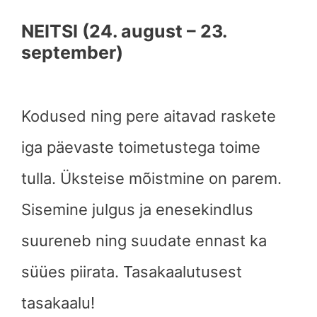
NEITSI (24. august – 23.
september)
Kodused ning pere aitavad raskete
iga päevaste toimetustega toime
tulla. Üksteise mõistmine on parem.
Sisemine julgus ja enesekindlus
suureneb ning suudate ennast ka
süües piirata. Tasakaalutusest
tasakaalu!