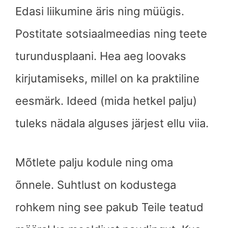
Edasi liikumine äris ning müügis.
Postitate sotsiaalmeedias ning teete
turundusplaani. Hea aeg loovaks
kirjutamiseks, millel on ka praktiline
eesmärk. Ideed (mida hetkel palju)
tuleks nädala alguses järjest ellu viia.
Mõtlete palju kodule ning oma
õnnele. Suhtlust on kodustega
rohkem ning see pakub Teile teatud