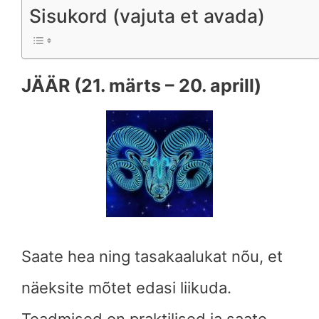
Sisukord (vajuta et avada)
JÄÄR (21. märts – 20. aprill)
Saate hea ning tasakaalukat nõu, et
näeksite mõtet edasi liikuda.