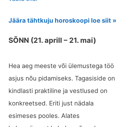
Jäära tähtkuju horoskoopi loe siit »
SÕNN (21. aprill – 21. mai)
Hea aeg meeste või ülemustega töö
asjus nõu pidamiseks. Tagasiside on
kindlasti praktiline ja vestlused on
konkreetsed. Eriti just nädala
esimeses pooles. Alates