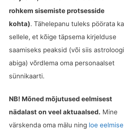
rohkem sisemiste protsesside
kohta)
. Tähelepanu tuleks pöörata ka
sellele, et kõige täpsema kirjelduse
saamiseks peaksid (või siis astroloogi
abiga) võrdlema oma personaalset
sünnikaarti.
NB! Mõned mõjutused eelmisest
nädalast on veel aktuaalsed.
Mine
värskenda oma mälu ning
loe eelmise