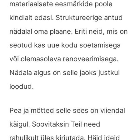
materiaalsete eesmärkide poole
kindlalt edasi. Struktureerige antud
nädalal oma plaane. Eriti neid, mis on
seotud kas uue kodu soetamisega
või olemasoleva renoveerimisega.
Nädala algus on selle jaoks justkui
loodud.
Pea ja mõtted selle sees on viiendal
käigul. Soovitaksin Teil need
rahulikult üles kirjutada. Häid ideid