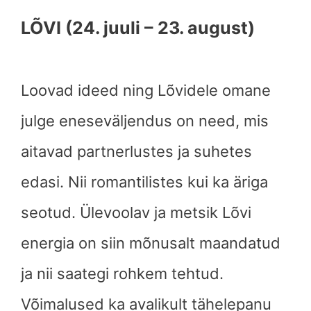
LÕVI (24. juuli – 23. august)
Loovad ideed ning Lõvidele omane
julge eneseväljendus on need, mis
aitavad partnerlustes ja suhetes
edasi. Nii romantilistes kui ka äriga
seotud. Ülevoolav ja metsik Lõvi
energia on siin mõnusalt maandatud
ja nii saategi rohkem tehtud.
Võimalused ka avalikult tähelepanu