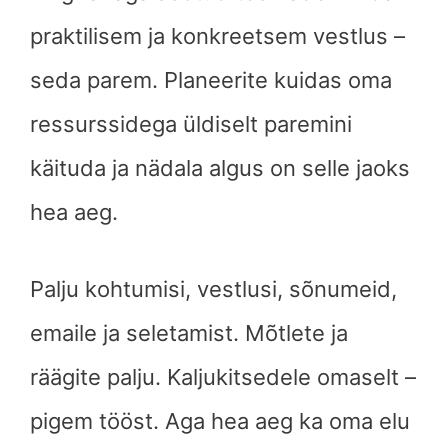
praktilisem ja konkreetsem vestlus –
seda parem. Planeerite kuidas oma
ressurssidega üldiselt paremini
käituda ja nädala algus on selle jaoks
hea aeg.
Palju kohtumisi, vestlusi, sõnumeid,
emaile ja seletamist. Mõtlete ja
räägite palju. Kaljukitsedele omaselt –
pigem tööst. Aga hea aeg ka oma elu