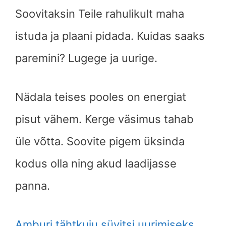
Soovitaksin Teile rahulikult maha
istuda ja plaani pidada. Kuidas saaks
paremini? Lugege ja uurige.
Nädala teises pooles on energiat
pisut vähem. Kerge väsimus tahab
üle võtta. Soovite pigem üksinda
kodus olla ning akud laadijasse
panna.
Amburi tähtkuju süvitsi uurimiseks