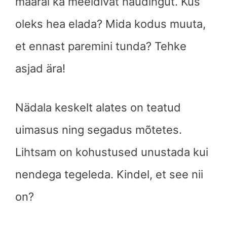
määral ka meeldivat naudingut. Kus
oleks hea elada? Mida kodus muuta,
et ennast paremini tunda? Tehke
asjad ära!
Nädala keskelt alates on teatud
uimasus ning segadus mõtetes.
Lihtsam on kohustused unustada kui
nendega tegeleda. Kindel, et see nii
on?