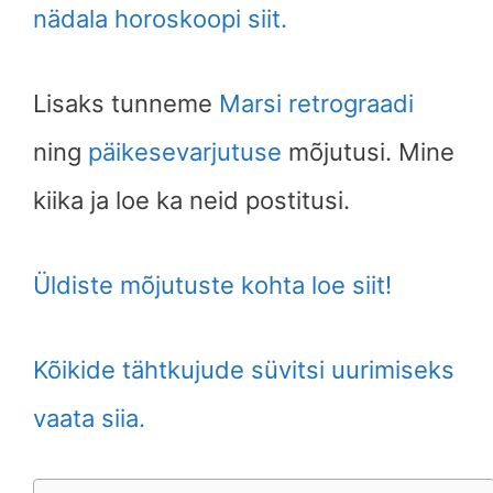
nädala horoskoopi siit.
Lisaks tunneme
Marsi retrograadi
ning
päikesevarjutuse
mõjutusi. Mine
kiika ja loe ka neid postitusi.
Üldiste mõjutuste kohta loe siit!
Kõikide tähtkujude süvitsi uurimiseks
vaata siia.