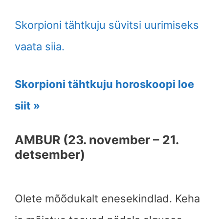
Skorpioni tähtkuju süvitsi uurimiseks
vaata siia.
Skorpioni tähtkuju horoskoopi loe
siit »
AMBUR (23. november – 21.
detsember)
Olete mõõdukalt enesekindlad. Keha