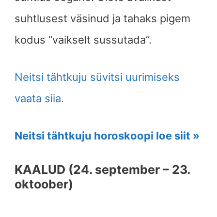
suhtlusest väsinud ja tahaks pigem
kodus “vaikselt sussutada”.
Neitsi tähtkuju süvitsi uurimiseks
vaata siia.
Neitsi tähtkuju horoskoopi loe siit »
KAALUD (24. september – 23.
oktoober)