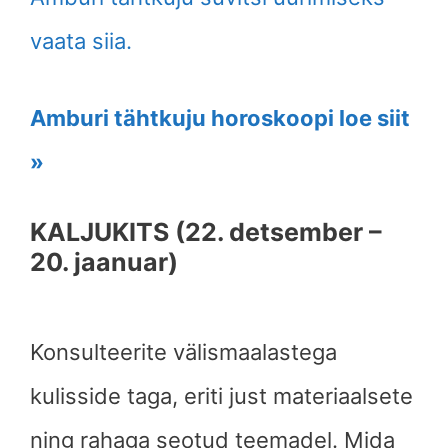
vaata siia.
Amburi tähtkuju horoskoopi loe siit
»
KALJUKITS (22. detsember –
20. jaanuar)
Konsulteerite välismaalastega
kulisside taga, eriti just materiaalsete
ning rahaga seotud teemadel. Mida