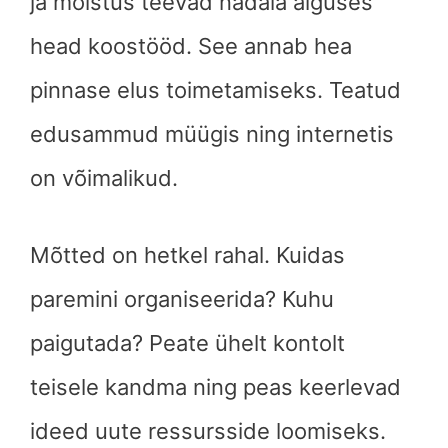
ja mõistus teevad nädala alguses
head koostööd. See annab hea
pinnase elus toimetamiseks. Teatud
edusammud müügis ning internetis
on võimalikud.
Mõtted on hetkel rahal. Kuidas
paremini organiseerida? Kuhu
paigutada? Peate ühelt kontolt
teisele kandma ning peas keerlevad
ideed uute ressursside loomiseks.