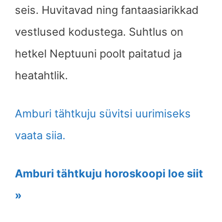
seis. Huvitavad ning fantaasiarikkad
vestlused kodustega. Suhtlus on
hetkel Neptuuni poolt paitatud ja
heatahtlik.
Amburi tähtkuju süvitsi uurimiseks
vaata siia.
Amburi tähtkuju horoskoopi loe siit
»