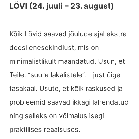
LÕVI (24. juuli – 23. august)
Kõik Lõvid saavad jõulude ajal ekstra
doosi enesekindlust, mis on
minimalistlikult maandatud. Usun, et
Teile, “suure lakalistele”, – just õige
tasakaal. Usute, et kõik raskused ja
probleemid saavad ikkagi lahendatud
ning selleks on võimalus isegi
praktilises reaalsuses.