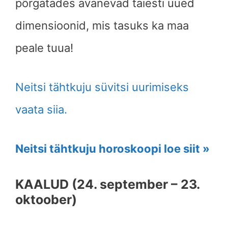
põrgatades avanevad täiesti uued
dimensioonid, mis tasuks ka maa
peale tuua!
Neitsi tähtkuju süvitsi uurimiseks
vaata siia.
Neitsi tähtkuju horoskoopi loe siit »
KAALUD (24. september – 23.
oktoober)