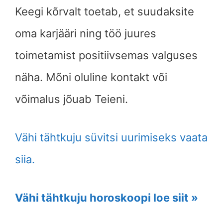
Keegi kõrvalt toetab, et suudaksite
oma karjääri ning töö juures
toimetamist positiivsemas valguses
näha. Mõni oluline kontakt või
võimalus jõuab Teieni.
Vähi tähtkuju süvitsi uurimiseks vaata
siia.
Vähi tähtkuju horoskoopi loe siit »