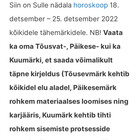
Siin on Sulle nädala
horoskoop
18.
detsember – 25. detsember 2022
kõikidele tähemärkidele. NB!
Vaata
ka oma Tõusvat-, Päikese- kui ka
Kuumärki, et saada võimalikult
täpne kirjeldus (Tõusevmärk kehtib
kõikidel elu aladel, Päikesemärk
rohkem materiaalses loomises ning
karjääris, Kuumärk kehtib tihti
rohkem sisemiste protsesside