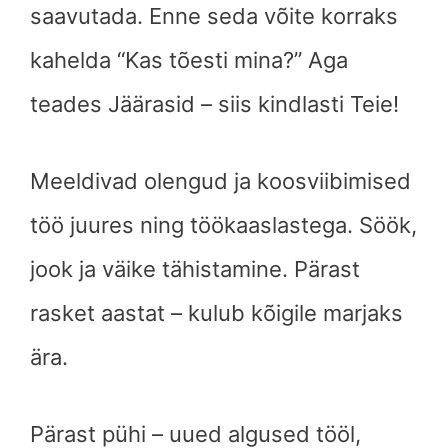
saavutada. Enne seda võite korraks
kahelda “Kas tõesti mina?” Aga
teades Jäärasid – siis kindlasti Teie!
Meeldivad olengud ja koosviibimised
töö juures ning töökaaslastega. Söök,
jook ja väike tähistamine. Pärast
rasket aastat – kulub kõigile marjaks
ära.
Pärast pühi – uued algused tööl,