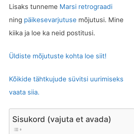
Lisaks tunneme
Marsi retrograadi
ning
päikesevarjutuse
mõjutusi. Mine
kiika ja loe ka neid postitusi.
Üldiste mõjutuste kohta loe siit!
Kõikide tähtkujude süvitsi uurimiseks
vaata siia.
Sisukord (vajuta et avada)