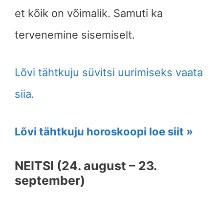
et kõik on võimalik. Samuti ka
tervenemine sisemiselt.
Lõvi tähtkuju süvitsi uurimiseks vaata
siia.
Lõvi tähtkuju horoskoopi loe siit »
NEITSI (24. august – 23.
september)