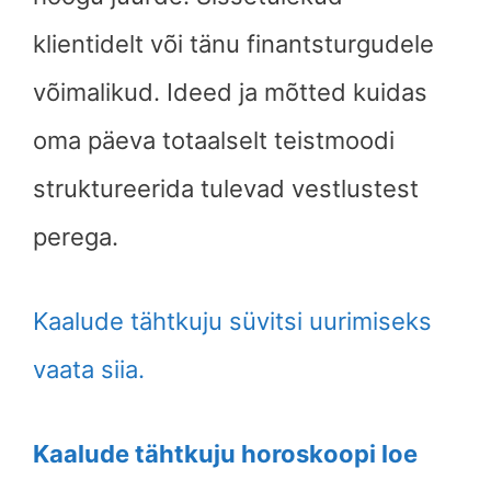
klientidelt või tänu finantsturgudele
võimalikud. Ideed ja mõtted kuidas
oma päeva totaalselt teistmoodi
struktureerida tulevad vestlustest
perega.
Kaalude tähtkuju süvitsi uurimiseks
vaata siia.
Kaalude tähtkuju horoskoopi loe