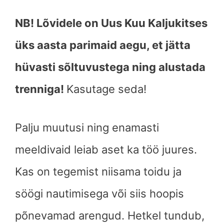
NB! Lõvidele on Uus Kuu Kaljukitses
üks aasta parimaid aegu, et jätta
hüvasti sõltuvustega ning alustada
trenniga!
Kasutage seda!
Palju muutusi ning enamasti
meeldivaid leiab aset ka töö juures.
Kas on tegemist niisama toidu ja
söögi nautimisega või siis hoopis
põnevamad arengud. Hetkel tundub,