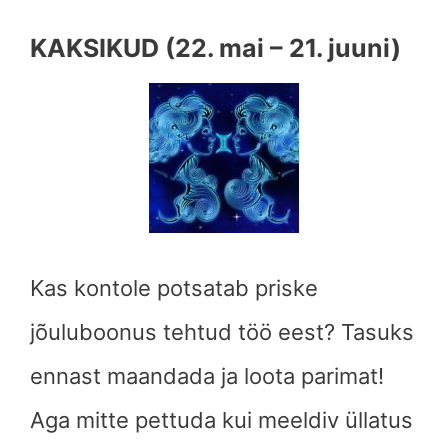
KAKSIKUD (22. mai – 21. juuni)
Kas kontole potsatab priske
jõuluboonus tehtud töö eest? Tasuks
ennast maandada ja loota parimat!
Aga mitte pettuda kui meeldiv üllatus