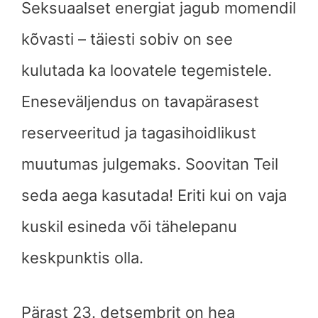
Seksuaalset energiat jagub momendil
kõvasti – täiesti sobiv on see
kulutada ka loovatele tegemistele.
Eneseväljendus on tavapärasest
reserveeritud ja tagasihoidlikust
muutumas julgemaks. Soovitan Teil
seda aega kasutada! Eriti kui on vaja
kuskil esineda või tähelepanu
keskpunktis olla.
Pärast 23. detsembrit on hea