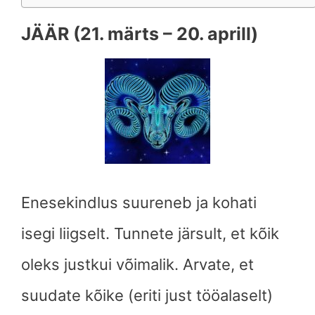
JÄÄR (21. märts – 20. aprill)
Enesekindlus suureneb ja kohati
isegi liigselt. Tunnete järsult, et kõik
oleks justkui võimalik. Arvate, et
suudate kõike (eriti just tööalaselt)