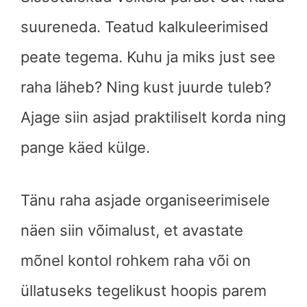
suureneda. Teatud kalkuleerimised
peate tegema. Kuhu ja miks just see
raha läheb? Ning kust juurde tuleb?
Ajage siin asjad praktiliselt korda ning
pange käed külge.
Tänu raha asjade organiseerimisele
näen siin võimalust, et avastate
mõnel kontol rohkem raha või on
üllatuseks tegelikust hoopis parem