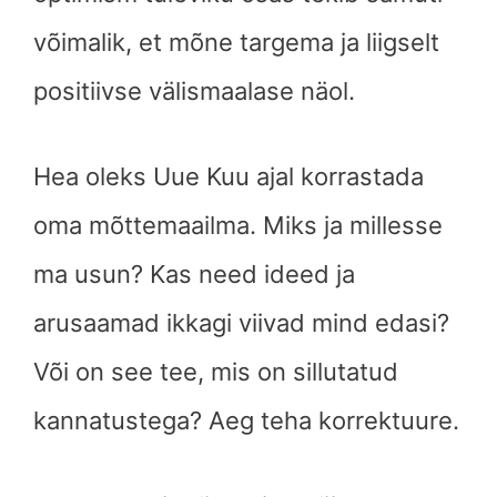
võimalik, et mõne targema ja liigselt
positiivse välismaalase näol.
Hea oleks Uue Kuu ajal korrastada
oma mõttemaailma. Miks ja millesse
ma usun? Kas need ideed ja
arusaamad ikkagi viivad mind edasi?
Või on see tee, mis on sillutatud
kannatustega? Aeg teha korrektuure.