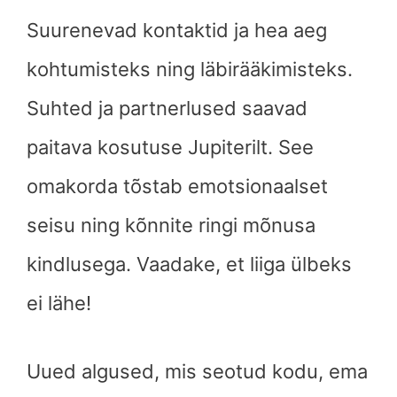
Suurenevad kontaktid ja hea aeg
kohtumisteks ning läbirääkimisteks.
Suhted ja partnerlused saavad
paitava kosutuse Jupiterilt. See
omakorda tõstab emotsionaalset
seisu ning kõnnite ringi mõnusa
kindlusega. Vaadake, et liiga ülbeks
ei lähe!
Uued algused, mis seotud kodu, ema