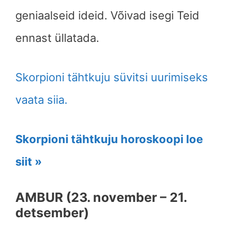
geniaalseid ideid. Võivad isegi Teid
ennast üllatada.
Skorpioni tähtkuju süvitsi uurimiseks
vaata siia.
Skorpioni tähtkuju horoskoopi loe
siit »
AMBUR (23. november – 21.
detsember)