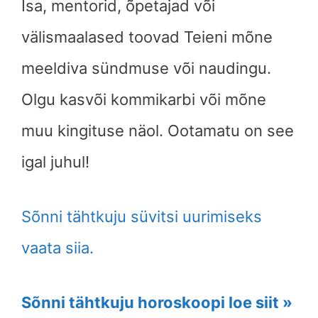
Isa, mentorid, õpetajad või
välismaalased toovad Teieni mõne
meeldiva sündmuse või naudingu.
Olgu kasvõi kommikarbi või mõne
muu kingituse näol. Ootamatu on see
igal juhul!
Sõnni tähtkuju süvitsi uurimiseks
vaata siia.
Sõnni tähtkuju horoskoopi loe siit »