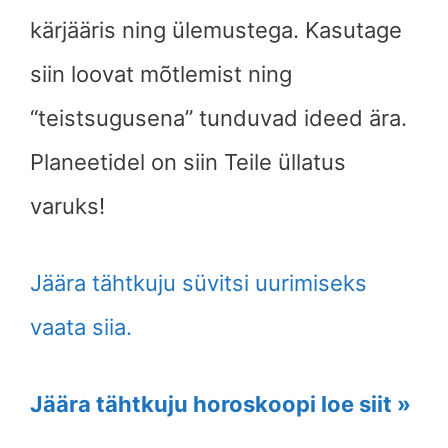
kärjääris ning ülemustega. Kasutage
siin loovat mõtlemist ning
“teistsugusena” tunduvad ideed ära.
Planeetidel on siin Teile üllatus
varuks!
Jäära tähtkuju süvitsi uurimiseks
vaata siia.
Jäära tähtkuju horoskoopi loe siit »