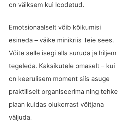
on väiksem kui loodetud.
Emotsionaalselt võib kõikumisi
esineda – väike minikriis Teie sees.
Võite selle isegi alla suruda ja hiljem
tegeleda. Kaksikutele omaselt – kui
on keerulisem moment siis asuge
praktiliselt organiseerima ning tehke
plaan kuidas olukorrast võitjana
väljuda.