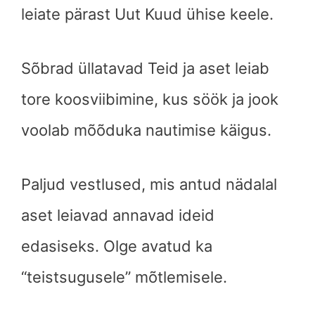
leiate pärast Uut Kuud ühise keele.
Sõbrad üllatavad Teid ja aset leiab
tore koosviibimine, kus söök ja jook
voolab mõõduka nautimise käigus.
Paljud vestlused, mis antud nädalal
aset leiavad annavad ideid
edasiseks. Olge avatud ka
“teistsugusele” mõtlemisele.