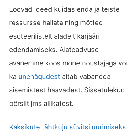
Loovad ideed kuidas enda ja teiste
ressursse hallata ning mõtted
esoteerilistelt aladelt karjääri
edendamiseks. Alateadvuse
avanemine koos mõne nõustajaga või
ka
unenägudest
aitab vabaneda
sisemistest haavadest. Sissetulekud
börsilt jms allikatest.
Kaksikute tähtkuju süvitsi uurimiseks