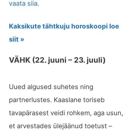
vaata siia.
Kaksikute tähtkuju horoskoopi loe
siit »
VÄHK (22. juuni – 23. juuli)
Uued algused suhetes ning
partnerlustes. Kaaslane toriseb
tavapärasest veidi rohkem, aga usun,
et arvestades ülejäänud toetust –