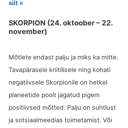
siit »
SKORPION (24. oktoober – 22.
november)
Mõtlete endast palju ja miks ka mitte.
Tavapärasele kriitilisele ning kohati
negatiivsele Skorpionile on hetkel
planeetide poolt jagatud pigem
positiivsed mõtted. Palju on suhtlust
ja sotsiaalmeedias toimetamist. Või