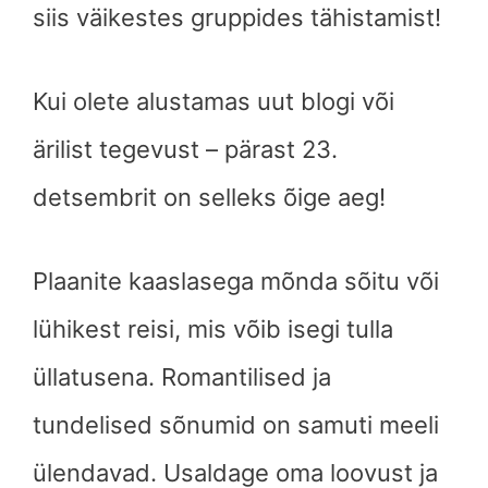
siis väikestes gruppides tähistamist!
Kui olete alustamas uut blogi või
ärilist tegevust – pärast 23.
detsembrit on selleks õige aeg!
Plaanite kaaslasega mõnda sõitu või
lühikest reisi, mis võib isegi tulla
üllatusena. Romantilised ja
tundelised sõnumid on samuti meeli
ülendavad. Usaldage oma loovust ja