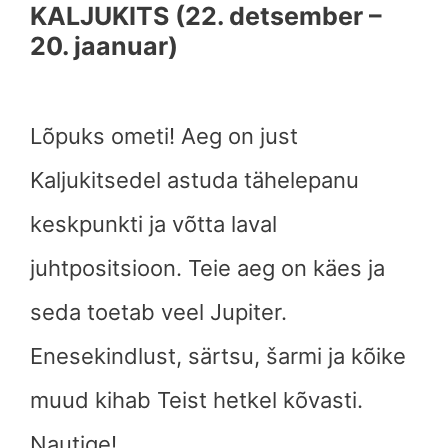
KALJUKITS (22. detsember –
20. jaanuar)
Lõpuks ometi! Aeg on just
Kaljukitsedel astuda tähelepanu
keskpunkti ja võtta laval
juhtpositsioon. Teie aeg on käes ja
seda toetab veel Jupiter.
Enesekindlust, särtsu, šarmi ja kõike
muud kihab Teist hetkel kõvasti.
Nautige!