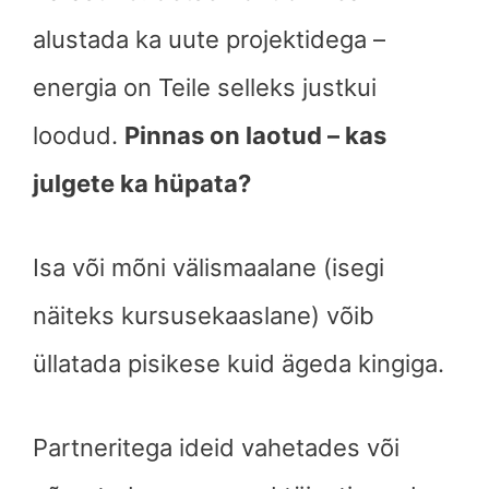
alustada ka uute projektidega –
energia on Teile selleks justkui
loodud.
Pinnas on laotud – kas
julgete ka hüpata?
Isa või mõni välismaalane (isegi
näiteks kursusekaaslane) võib
üllatada pisikese kuid ägeda kingiga.
Partneritega ideid vahetades või