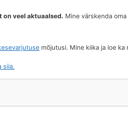
 on veel aktuaalsed.
Mine värskenda oma 
kesevarjutuse
mõjutusi. Mine kiika ja loe ka 
 siia.