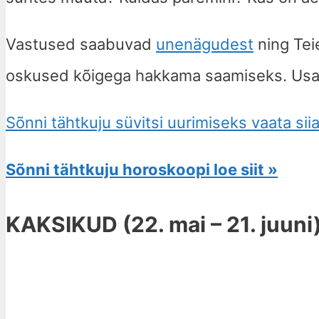
Vastused saabuvad
unenägudest
ning Teie
oskused kõigega hakkama saamiseks. Usal
Sõnni tähtkuju süvitsi uurimiseks vaata siia
Sõnni tähtkuju horoskoopi loe siit »
KAKSIKUD (22. mai – 21. juuni