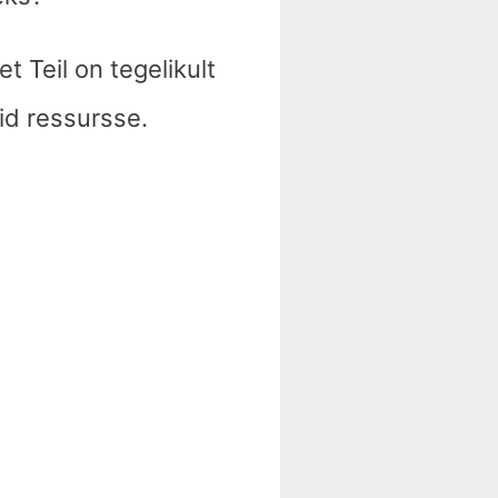
t Teil on tegelikult
d ressursse.