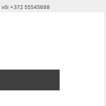
e või +372 55545688